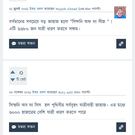
01 জুলাই 2021
উত্তর প্রদান
করেছেন
Hojayfa Ahmed
(
135,490
পয়েন্ট)
বর্তমানের সবচেয়ে বড় জাহাজ হলো "সিম্ফনি অফ দ্য সীজ " !
এটি ৬৬৮০ জন যাত্রী ধারণ করতে সক্ষম।
0
টি ভোট
08 নভেম্বর 2021
উত্তর প্রদান
করেছেন
Roky palit
(
550
পয়েন্ট)
সিস্ফনি অব দ্য সিস হল পৃথিবীর সর্ববৃহৎ যাত্রীবাহী জাহাজ। এর মধ্যে
৬০০০ হাজারের বেশি যাত্রী ধারণ করতে পারে