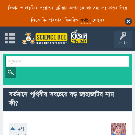
বিজ্ঞান ও প্রযুক্তির প্রশ্নোত্তর দুনিয়ায় আপনাকে স্বাগতম! প্রশ্ন-উত্তর দিয়ে
জিতে নিন পুরস্কার, বিস্তারিত
এখানে
দেখুন।
লগ ইন
বর্তমানে পৃথিবীর সবচেয়ে বড় জাহাজটির নাম
কী?
+7