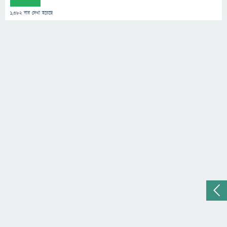
1,382
বার দেখা হয়েছে