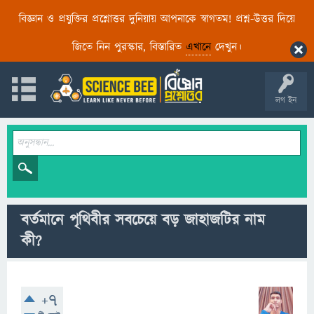
বিজ্ঞান ও প্রযুক্তির প্রশ্নোত্তর দুনিয়ায় আপনাকে স্বাগতম! প্রশ্ন-উত্তর দিয়ে
জিতে নিন পুরস্কার, বিস্তারিত
এখানে
দেখুন।
লগ ইন
বর্তমানে পৃথিবীর সবচেয়ে বড় জাহাজটির নাম
কী?
+7