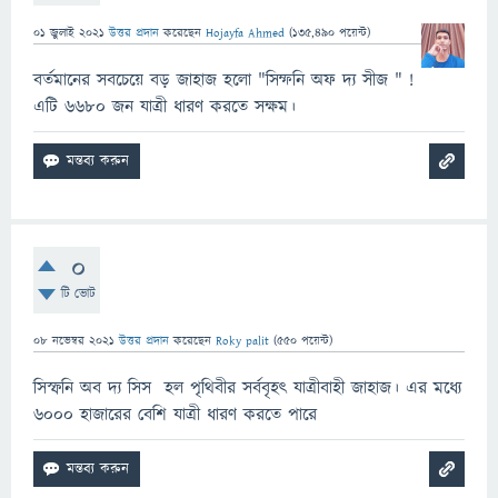
01 জুলাই 2021
উত্তর প্রদান
করেছেন
Hojayfa Ahmed
(
135,490
পয়েন্ট)
বর্তমানের সবচেয়ে বড় জাহাজ হলো "সিম্ফনি অফ দ্য সীজ " !
এটি ৬৬৮০ জন যাত্রী ধারণ করতে সক্ষম।
0
টি ভোট
08 নভেম্বর 2021
উত্তর প্রদান
করেছেন
Roky palit
(
550
পয়েন্ট)
সিস্ফনি অব দ্য সিস হল পৃথিবীর সর্ববৃহৎ যাত্রীবাহী জাহাজ। এর মধ্যে
৬০০০ হাজারের বেশি যাত্রী ধারণ করতে পারে