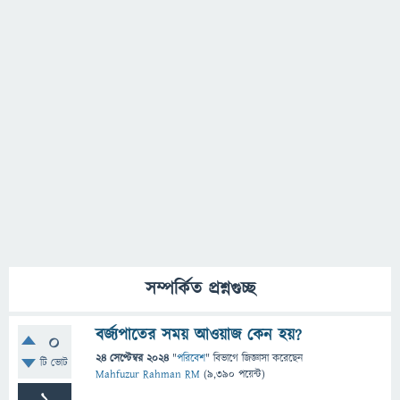
সম্পর্কিত প্রশ্নগুচ্ছ
বর্জ্যপাতের সময় আওয়াজ কেন হয়?
0
24 সেপ্টেম্বর 2024
"
পরিবেশ
" বিভাগে
জিজ্ঞাসা
করেছেন
টি ভোট
Mahfuzur Rahman RM
(
9,390
পয়েন্ট)