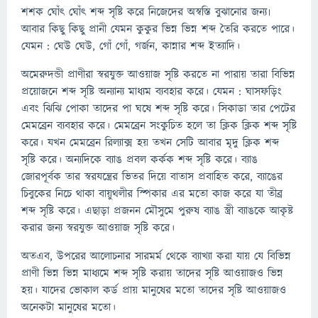
শশক ঘোঁৎ ঘোঁৎ শব্দ সৃষ্টি করে নিজেদের অস্বস্তি বুঝানোর জন্য৷
আবার কিছু কিছু প্রানী যেমন কুকুর ভিন্ন ভিন্ন শব্দ তৈরি করতে পারে।
যেমন : ঘেউ ঘেউ, গোঁ গোঁ, গর্জন, কান্নার শব্দ ইত্যাদি।
অমেরুদন্ডী প্রাণীরা স্বরযুক্ত আওয়াজ সৃষ্টি করতে না পারায় তারা বিভিন্ন
প্রয়োজনে শব্দ সৃষ্টি অন্যান্য মাধ্যম ব্যবহার করে। যেমন : ঘাসফড়িং
এবং ঝিঝি পোকা তাদের পা ঘষে শব্দ সৃষ্টি করে। সিকাডা তার পেটের
মেমব্রেন ব্যবহার করে। মেমব্রেন সংকুচিত হলে তা ক্লিক ক্লিক শব্দ সৃষ্টি
করে। যখন মেমব্রেন রিল্যাক্স হয় তখন সেটি আবার মৃদু ক্লিক শব্দ
সৃষ্টি করে। অন্যদিকে ব্যাঙ প্রবল কর্কক শব্দ সৃষ্টি করে। ব্যাঙ
জোরপূর্বক তার স্বরযন্ত্রের ভিতর দিয়ে বাতাস প্রবাহিত করে, ব্যাঙের
চিবুকের নিচে থাকা বায়ুথলীর স্পিকার এর মতো কাজ করে যা তীব্র
শব্দ সৃষ্টি করে। এছাড়া প্রজনন মৌসুমে পুরুষ ব্যাঙ স্ত্রী ব্যাঙকে আকৃষ্ট
করার জন্য স্বরযুক্ত আওয়াজ সৃষ্টি করে।
অতএব, উপরের আলোচনার সারমর্ম থেকে ব্যাখ্যা করা যায় যে বিভিন্ন
প্রাণী ভিন্ন ভিন্ন মাধ্যমে শব্দ সৃষ্টি করায় তাদের সৃষ্টি আওয়াজও ভিন্ন
হয়। যাদের ভোকাল কর্ড প্রায় মানুষের মতো তাদের সৃষ্টি আওয়াজও
অনেকটা মানুষের মতো।