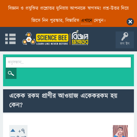
বিজ্ঞান ও প্রযুক্তির প্রশ্নোত্তর দুনিয়ায় আপনাকে স্বাগতম! প্রশ্ন-উত্তর দিয়ে
জিতে নিন পুরস্কার, বিস্তারিত
এখানে
দেখুন।
লগ ইন
একেক রকম প্রাণীর আওয়াজ একেকরকম হয়
কেন?
+7