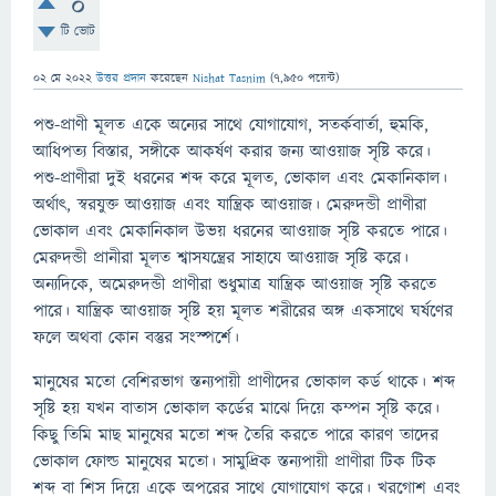
0
টি ভোট
02 মে 2022
উত্তর প্রদান
করেছেন
Nishat Tasnim
(
7,950
পয়েন্ট)
পশু-প্রাণী মূলত একে অন্যের সাথে যোগাযোগ, সতর্কবার্তা, হুমকি,
আধিপত্য বিস্তার, সঙ্গীকে আকর্ষণ করার জন্য আওয়াজ সৃষ্টি করে।
পশু-প্রাণীরা দুই ধরনের শব্দ করে মূলত, ভোকাল এবং মেকানিকাল।
অর্থাৎ, স্বরযুক্ত আওয়াজ এবং যান্ত্রিক আওয়াজ। মেরুদন্ডী প্রাণীরা
ভোকাল এবং মেকানিকাল উভয় ধরনের আওয়াজ সৃষ্টি করতে পারে।
মেরুদন্ডী প্রানীরা মূলত শ্বাসযন্ত্রের সাহাযে আওয়াজ সৃষ্টি করে।
অন্যদিকে, অমেরুদন্ডী প্রাণীরা শুধুমাত্র যান্ত্রিক আওয়াজ সৃষ্টি করতে
পারে। যান্ত্রিক আওয়াজ সৃষ্টি হয় মূলত শরীরের অঙ্গ একসাথে ঘর্ষণের
ফলে অথবা কোন বস্তুর সংস্পর্শে।
মানুষের মতো বেশিরভাগ স্তন্যপায়ী প্রাণীদের ভোকাল কর্ড থাকে। শব্দ
সৃষ্টি হয় যখন বাতাস ভোকাল কর্ডের মাঝে দিয়ে কম্পন সৃষ্টি করে।
কিছু তিমি মাছ মানুষের মতো শব্দ তৈরি করতে পারে কারণ তাদের
ভোকাল ফোল্ড মানুষের মতো। সামুদ্রিক স্তন্যপায়ী প্রাণীরা টিক টিক
শব্দ বা শিস দিয়ে একে অপরের সাথে যোগাযোগ করে। খরগোশ এবং