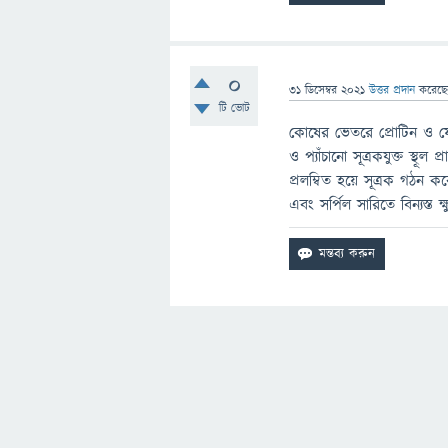
0
31 ডিসেম্বর 2021
উত্তর প্রদান
করেছ
টি ভোট
কোষের ভেতরে প্রোটিন ও ফেন
ও প্যাঁচানো সূত্রকযুক্ত স্থূল
প্রলম্বিত হয়ে সূত্রক গঠন ক
এবং সর্পিল সারিতে বিন্যস্ত ক