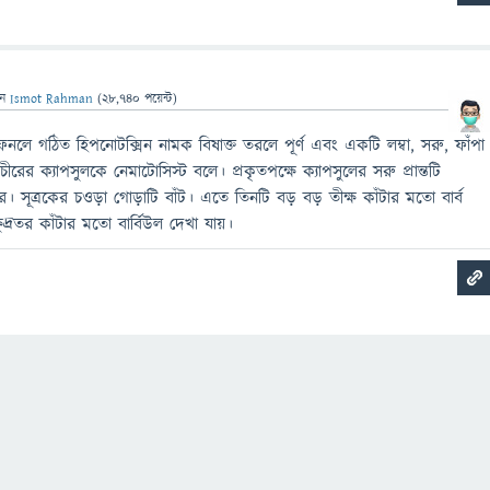
েন
Ismot Rahman
(
28,740
পয়েন্ট)
লে গঠিত হিপনোটক্সিন নামক বিষাক্ত তরলে পূর্ণ এবং একটি লম্বা, সরু, ফাঁপা
 প্রাচীরের ক্যাপসুলকে নেমাটোসিস্ট বলে। প্রকৃতপক্ষে ক্যাপসুলের সরু প্রান্তটি
রে। সূত্রকের চওড়া গোড়াটি বাঁট। এতে তিনটি বড় বড় তীক্ষ কাঁটার মতো বার্ব
্ষুদ্রতর কাঁটার মতো বার্বিউল দেখা যায়।