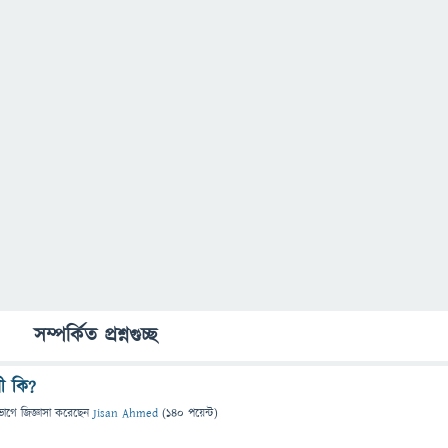
সম্পর্কিত প্রশ্নগুচ্ছ
রী কি?
ভাগে
জিজ্ঞাসা
করেছেন
Jisan Ahmed
(
140
পয়েন্ট)