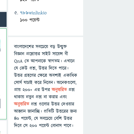
789winlinkio
100 পয়েন্ট
বাংলাদেশের সবচেয়ে বড় উন্মুক্ত
বিজ্ঞান প্রশ্নোত্তর সাইট সায়েন্স বী
QnA তে আপনাকে স্বাগতম। এখানে
যে কেউ প্রশ্ন, উত্তর দিতে পারে।
উত্তর গ্রহণের ক্ষেত্রে অবশ্যই একাধিক
সোর্স যাচাই করে নিবেন। অনেকগুলো,
প্রায় ২০০+ এর উপর
অনুত্তরিত
প্রশ্ন
থাকায় নতুন প্রশ্ন না করার এবং
অনুত্তরিত
প্রশ্ন গুলোর উত্তর দেওয়ার
আহ্বান জানাচ্ছি। প্রতিটি উত্তরের জন্য
৪০ পয়েন্ট, যে সবচেয়ে বেশি উত্তর
দিবে সে ২০০ পয়েন্ট বোনাস পাবে।