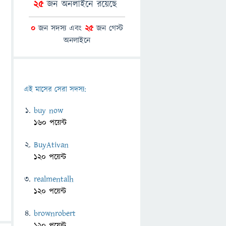
25
জন অনলাইনে রয়েছে
0
জন সদস্য এবং
25
জন গেস্ট
অনলাইনে
এই মাসের সেরা সদস্য:
buy now
160 পয়েন্ট
BuyAtivan
120 পয়েন্ট
realmentalh
120 পয়েন্ট
brownrobert
120 পয়েন্ট