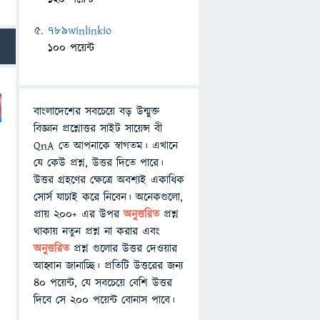
789winlinkio
100 পয়েন্ট
বাংলাদেশের সবচেয়ে বড় উন্মুক্ত
বিজ্ঞান প্রশ্নোত্তর সাইট সায়েন্স বী
QnA তে আপনাকে স্বাগতম। এখানে
যে কেউ প্রশ্ন, উত্তর দিতে পারে।
উত্তর গ্রহণের ক্ষেত্রে অবশ্যই একাধিক
সোর্স যাচাই করে নিবেন। অনেকগুলো,
প্রায় ২০০+ এর উপর
অনুত্তরিত
প্রশ্ন
থাকায় নতুন প্রশ্ন না করার এবং
অনুত্তরিত
প্রশ্ন গুলোর উত্তর দেওয়ার
আহ্বান জানাচ্ছি। প্রতিটি উত্তরের জন্য
৪০ পয়েন্ট, যে সবচেয়ে বেশি উত্তর
দিবে সে ২০০ পয়েন্ট বোনাস পাবে।