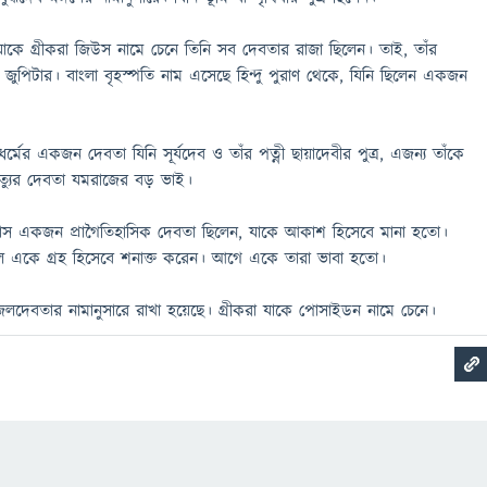
যাকে গ্রীকরা জিউস নামে চেনে তিনি সব দেবতার রাজা ছিলেন। তাই, তাঁর
 জুপিটার। বাংলা বৃহস্পতি নাম এসেছে হিন্দু পুরাণ থেকে, যিনি ছিলেন একজন
ধর্মের একজন দেবতা যিনি সূর্যদেব ও তাঁর পত্নী ছায়াদেবীর পুত্র, এজন্য তাঁকে
 মৃত্যুর দেবতা যমরাজের বড় ভাই।
রেনাস একজন প্রাগৈতিহাসিক দেবতা ছিলেন, যাকে আকাশ হিসেবে মানা হতো।
েল একে গ্রহ হিসেবে শনাক্ত করেন। আগে একে তারা ভাবা হতো।
 জলদেবতার নামানুসারে রাখা হয়েছে। গ্রীকরা যাকে পোসাইডন নামে চেনে।