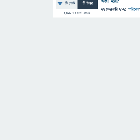
করা হয়?
টি ভোট
টি উত্তর
27 ফেব্রুয়ারি 2021
"
পরিবেশ
1,199
বার দেখা হয়েছে