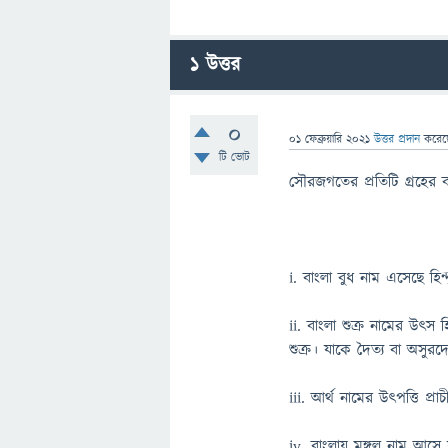
1
উত্তর
0
01 ফেব্রুয়ারি 2021
উত্তর প্রদান
করে
টি ভোট
সৌরজগতের প্রতিটি গ্রহের 
i. বাংলা বুধ নাম এসেছে হিন
ii. বাংলা শুক্র নামের উৎস হি
শুক্র। যাকে দৈত্য বা অসুরদ
iii. আর্থ নামের উৎপত্তি প্র
iv. বাংলায় মঙ্গল নাম আসে যু