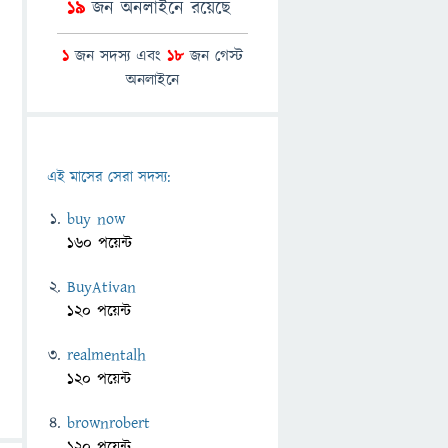
19
জন অনলাইনে রয়েছে
1
জন সদস্য এবং
18
জন গেস্ট
অনলাইনে
এই মাসের সেরা সদস্য:
buy now
160 পয়েন্ট
BuyAtivan
120 পয়েন্ট
realmentalh
120 পয়েন্ট
brownrobert
120 পয়েন্ট