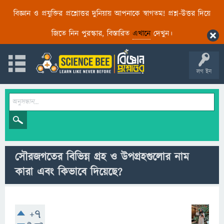
বিজ্ঞান ও প্রযুক্তির প্রশ্নোত্তর দুনিয়ায় আপনাকে স্বাগতম! প্রশ্ন-উত্তর দিয়ে
জিতে নিন পুরস্কার, বিস্তারিত
এখানে
দেখুন।
লগ ইন
সৌরজগতের বিভিন্ন গ্রহ ও উপগ্রহগুলোর নাম
কারা এবং কিভাবে দিয়েছে?
+7