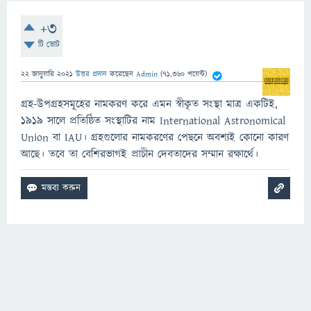
+3
টি ভোট
22 জানুয়ারি 2021
উত্তর প্রদান
করেছেন
Admin
(
71,360
পয়েন্ট)
গ্রহ-উপগ্রহসমূহের নামকরণ করে এমন স্বীকৃত সংস্থা মাত্র একটিই,
১৯১৯ সালে প্রতিষ্ঠিত সংস্থাটির নাম International Astronomical
Union বা IAU। গ্রহগুলোর নামকরণের পেছনে অবশ্যই কোনো কারণ
আছে। তবে তা বেশিরভাগই প্রাচীন দেবতাদের সম্মান রক্ষার্থে।