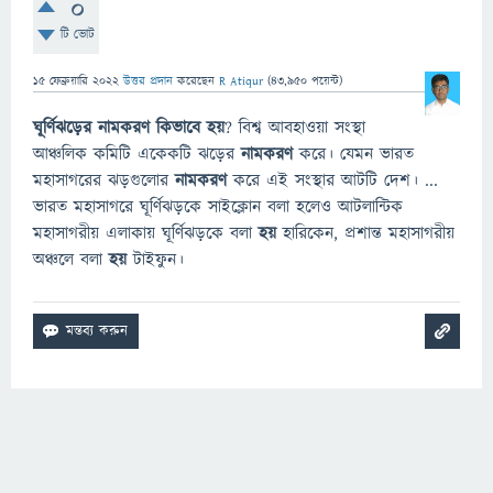
0
টি ভোট
15 ফেব্রুয়ারি 2022
উত্তর প্রদান
করেছেন
R Atiqur
(
43,950
পয়েন্ট)
ঘূর্ণিঝড়ের নামকরণ কিভাবে হয়
? বিশ্ব আবহাওয়া সংস্থা
আঞ্চলিক কমিটি একেকটি ঝড়ের
নামকরণ
করে। যেমন ভারত
মহাসাগরের ঝড়গুলোর
নামকরণ
করে এই সংস্থার আটটি দেশ। ...
ভারত মহাসাগরে ঘূর্ণিঝড়কে সাইক্লোন বলা হলেও আটলান্টিক
মহাসাগরীয় এলাকায় ঘূর্ণিঝড়কে বলা
হয়
হারিকেন, প্রশান্ত মহাসাগরীয়
অঞ্চলে বলা
হয়
টাইফুন।