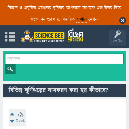
বিজ্ঞান ও প্রযুক্তির প্রশ্নোত্তর দুনিয়ায় আপনাকে স্বাগতম! প্রশ্ন-উত্তর দিয়ে
জিতে নিন পুরস্কার, বিস্তারিত
এখানে
দেখুন।
লগ ইন
বিভিন্ন ঘূর্ণিঝড়ের নামকরণ করা হয় কীভাবে?
+9
টি ভোট