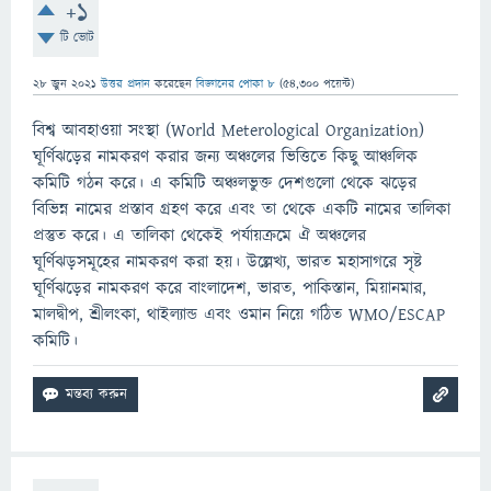
+1
টি ভোট
28 জুন 2021
উত্তর প্রদান
করেছেন
বিজ্ঞানের পোকা ৮
(
54,300
পয়েন্ট)
বিশ্ব আবহাওয়া সংস্থা (World Meterological Organization)
ঘূর্ণিঝড়ের নামকরণ করার জন্য অঞ্চলের ভিত্তিতে কিছু আঞ্চলিক
কমিটি গঠন করে। এ কমিটি অঞ্চলভুক্ত দেশগুলাে থেকে ঝড়ের
বিভিন্ন নামের প্রস্তাব গ্রহণ করে এবং তা থেকে একটি নামের তালিকা
প্রস্তুত করে। এ তালিকা থেকেই পর্যায়ক্রমে ঐ অঞ্চলের
ঘূর্ণিঝড়সমূহের নামকরণ করা হয়। উল্লেখ্য, ভারত মহাসাগরে সৃষ্ট
ঘূর্ণিঝড়ের নামকরণ করে বাংলাদেশ, ভারত, পাকিস্তান, মিয়ানমার,
মালদ্বীপ, শ্রীলংকা, থাইল্যান্ড এবং ওমান নিয়ে গঠিত WMO/ESCAP
কমিটি।