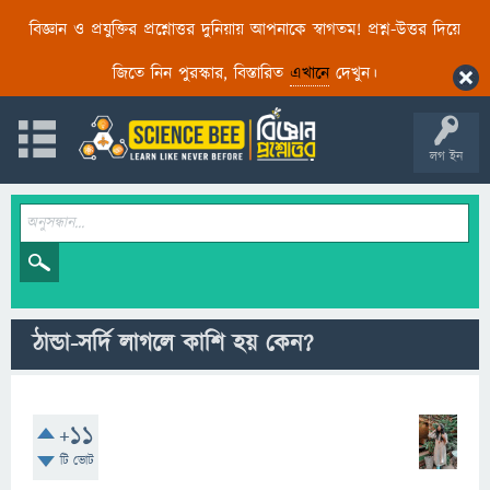
বিজ্ঞান ও প্রযুক্তির প্রশ্নোত্তর দুনিয়ায় আপনাকে স্বাগতম! প্রশ্ন-উত্তর দিয়ে
জিতে নিন পুরস্কার, বিস্তারিত
এখানে
দেখুন।
লগ ইন
ঠান্ডা-সর্দি লাগলে কাশি হয় কেন?
+11
টি ভোট