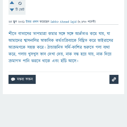
0
টি ভোট
25 জুন 2021
উত্তর প্রদান
করেছেন
Sabbir Ahmed Sajid
(
8,670
পয়েন্ট)
শীতে বাতাসের তাপমাত্রা কমার সঙ্গে সঙ্গে আর্দ্রতাও কমে যায়, যা
আমাদের শ্বাসনালির স্বাভাবিক কর্মপ্রক্রিয়াকে বিঘ্নিত করে ভাইরাসের
আক্রমণকে সহজ করে। ঠান্ডাজনিত সর্দি-কাশির শুরুতে গলা ব্যথা
করে, গলায় খুসখুস ভাব দেখা দেয়, নাক বন্ধ হয়ে যায়, নাক দিয়ে
ক্রমাগত পানি ঝরতে থাকে এবং হাঁচি আসে।