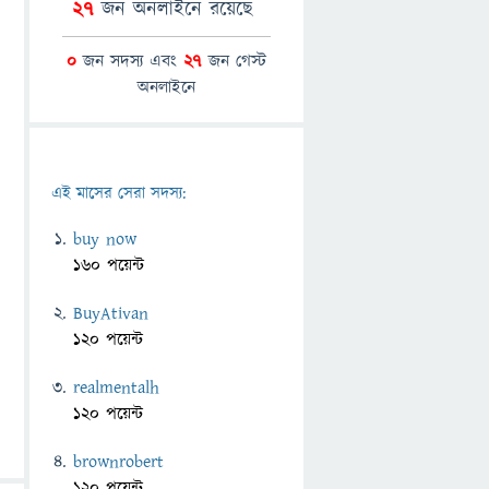
27
জন অনলাইনে রয়েছে
0
জন সদস্য এবং
27
জন গেস্ট
অনলাইনে
এই মাসের সেরা সদস্য:
buy now
160 পয়েন্ট
BuyAtivan
120 পয়েন্ট
realmentalh
120 পয়েন্ট
brownrobert
120 পয়েন্ট