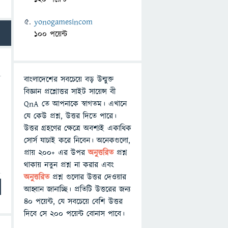
yonogamesincom
100 পয়েন্ট
বাংলাদেশের সবচেয়ে বড় উন্মুক্ত
বিজ্ঞান প্রশ্নোত্তর সাইট সায়েন্স বী
QnA তে আপনাকে স্বাগতম। এখানে
যে কেউ প্রশ্ন, উত্তর দিতে পারে।
উত্তর গ্রহণের ক্ষেত্রে অবশ্যই একাধিক
সোর্স যাচাই করে নিবেন। অনেকগুলো,
প্রায় ২০০+ এর উপর
অনুত্তরিত
প্রশ্ন
থাকায় নতুন প্রশ্ন না করার এবং
অনুত্তরিত
প্রশ্ন গুলোর উত্তর দেওয়ার
আহ্বান জানাচ্ছি। প্রতিটি উত্তরের জন্য
৪০ পয়েন্ট, যে সবচেয়ে বেশি উত্তর
দিবে সে ২০০ পয়েন্ট বোনাস পাবে।