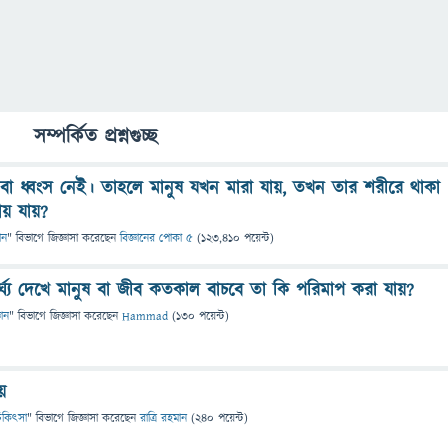
সম্পর্কিত প্রশ্নগুচ্ছ
ি বা ধ্বংস নেই। তাহলে মানুষ যখন মারা যায়, তখন তার শরীরে থাকা
ায় যায়?
ান
" বিভাগে
জিজ্ঞাসা
করেছেন
বিজ্ঞানের পোকা ৫
(
123,410
পয়েন্ট)
্ঘ্য দেখে মানুষ বা জীব কতকাল বাচবে তা কি পরিমাপ করা যায়?
ঞান
" বিভাগে
জিজ্ঞাসা
করেছেন
Hammad
(
130
পয়েন্ট)
য়
 চিকিৎসা
" বিভাগে
জিজ্ঞাসা
করেছেন
রাত্রি রহমান
(
240
পয়েন্ট)