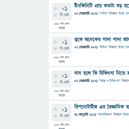
ইনফিনিটি প্রায় কতটা বড় হ
+1
01 ফেব্রুয়ারি 2021
"
গণিত
" বিভাগে
উত্তর প্র
টি ভোট
298
বার দেখা
হয়েছে
ত্বকে অনেকের সাদা সাদা আ
+1
01 ফেব্রুয়ারি 2021
"
বিবিধ
" বিভাগে
উত্তর প্র
টি ভোট
338
বার দেখা
হয়েছে
দাদ হলে কি চিকিৎসা নিতে 
+1
01 ফেব্রুয়ারি 2021
"
স্বাস্থ্য ও চিকিৎসা
" বিভাগ
টি ভোট
532
বার দেখা
হয়েছে
হিপনোটাইজ এর বৈজ্ঞানিক ব্যা
+1
31 জানুয়ারি 2021
"
মনোবিজ্ঞান
" বিভাগে
উত্তর
টি ভোট
683
বার দেখা