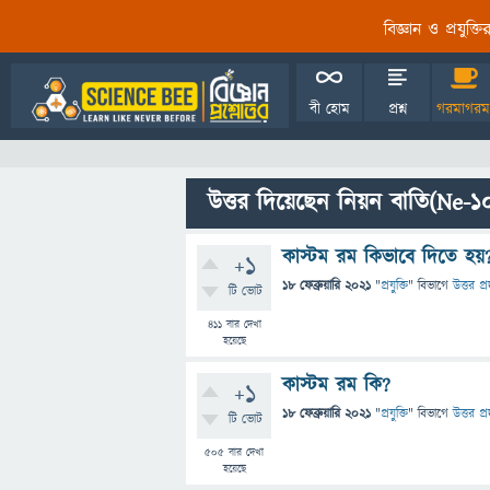
বিজ্ঞান ও প্রযুক্
বী হোম
প্রশ্ন
গরমাগরম
উত্তর দিয়েছেন নিয়ন বাতি(Ne-1
কাস্টম রম কিভাবে দিতে হয়
+1
18 ফেব্রুয়ারি 2021
"
প্রযুক্তি
" বিভাগে
উত্তর প্
টি ভোট
411
বার দেখা
হয়েছে
কাস্টম রম কি?
+1
18 ফেব্রুয়ারি 2021
"
প্রযুক্তি
" বিভাগে
উত্তর প্
টি ভোট
505
বার দেখা
হয়েছে