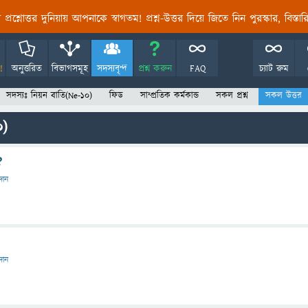
তির প্রশ্নোত্তর দুনিয়ায় আপনাকে স্বাগতম! প্রশ্ন-উত্তর দিয়ে জিতে নিন পুরস্কার, বিস্ত
!
অনুত্তরিত
বিভাগসমূহ
সদস্যবৃন্দ
প্রশ্ন করুন
FAQ
চ্যাট রুম
সদস্যঃ নিয়ন বাতি(Ne-10)
ফিড
সাম্প্রতিক কর্মকান্ড
সকল প্রশ্ন
সকল উত্তর
0)
?
রদান
রদান