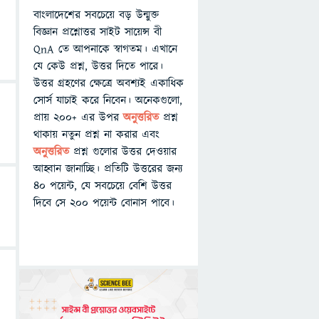
বাংলাদেশের সবচেয়ে বড় উন্মুক্ত
বিজ্ঞান প্রশ্নোত্তর সাইট সায়েন্স বী
QnA তে আপনাকে স্বাগতম। এখানে
যে কেউ প্রশ্ন, উত্তর দিতে পারে।
উত্তর গ্রহণের ক্ষেত্রে অবশ্যই একাধিক
সোর্স যাচাই করে নিবেন। অনেকগুলো,
প্রায় ২০০+ এর উপর
অনুত্তরিত
প্রশ্ন
থাকায় নতুন প্রশ্ন না করার এবং
অনুত্তরিত
প্রশ্ন গুলোর উত্তর দেওয়ার
আহ্বান জানাচ্ছি। প্রতিটি উত্তরের জন্য
৪০ পয়েন্ট, যে সবচেয়ে বেশি উত্তর
দিবে সে ২০০ পয়েন্ট বোনাস পাবে।