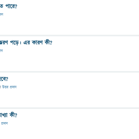
তে পারে?
দান
স্তরণ পড়ে। এর কারণ কী?
দান
হবে?
ে
উত্তর প্রদান
খ্যা কী?
 প্রদান