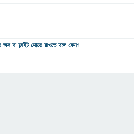
ান
ড অফ বা ফ্লাইট মোডে রাখতে বলে কেন?
ান