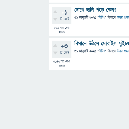
চোখে ছানি পড়ে কেন?
+1
31 জানুয়ারি 2021
"
বিবিধ
" বিভাগে
উত্তর প্রদ
টি ভোট
569
বার দেখা
হয়েছে
বিমানে উঠলে মোবাইল সুইচ
+3
31 জানুয়ারি 2021
"
বিবিধ
" বিভাগে
উত্তর প্রদ
টি ভোট
5,147
বার দেখা
হয়েছে