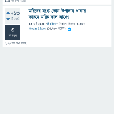
1,191
বার দেখা হয়েছে
মরিচের মধ্যে কোন উপাদান থাকার
+13
কারনে মরিচ ঝাল লাগে?
টি ভোট
09 মার্চ 2020
"
জীববিজ্ঞান
" বিভাগে
জিজ্ঞাসা
করেছেন
3
Mobin Sikder
(
15,760
পয়েন্ট)
টি উত্তর
1,024
বার দেখা হয়েছে