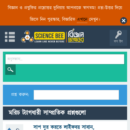
বিজ্ঞান ও প্রযুক্তির প্রশ্নোত্তর দুনিয়ায় আপনাকে স্বাগতম! প্রশ্ন-উত্তর দিয়ে
জিতে নিন পুরস্কার, বিস্তারিত
এখানে
দেখুন।
লগ ইন
প্রশ্ন করুন:
মরিচ ট্যাগধারী সাম্প্রতিক প্রশ্নগুলো
সাপ দূর করতে লাইফবয় সাবান,