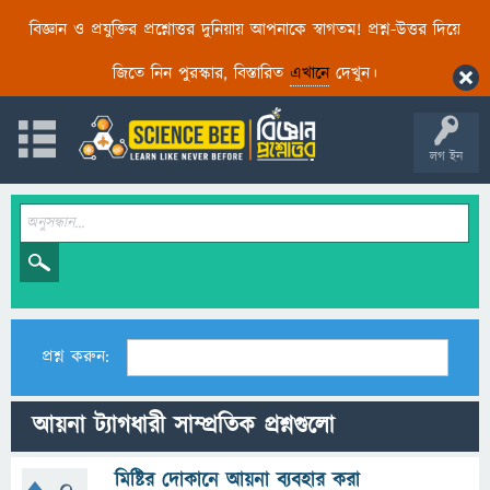
বিজ্ঞান ও প্রযুক্তির প্রশ্নোত্তর দুনিয়ায় আপনাকে স্বাগতম! প্রশ্ন-উত্তর দিয়ে
জিতে নিন পুরস্কার, বিস্তারিত
এখানে
দেখুন।
লগ ইন
প্রশ্ন করুন:
আয়না ট্যাগধারী সাম্প্রতিক প্রশ্নগুলো
মিষ্টির দোকানে আয়না ব্যবহার করা