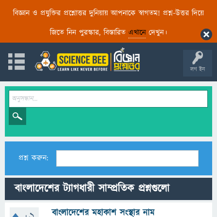
বিজ্ঞান ও প্রযুক্তির প্রশ্নোত্তর দুনিয়ায় আপনাকে স্বাগতম! প্রশ্ন-উত্তর দিয়ে
জিতে নিন পুরস্কার, বিস্তারিত
এখানে
দেখুন।
লগ ইন
প্রশ্ন করুন:
বাংলাদেশের ট্যাগধারী সাম্প্রতিক প্রশ্নগুলো
বাংলাদেশের মহাকাশ সংস্থার নাম