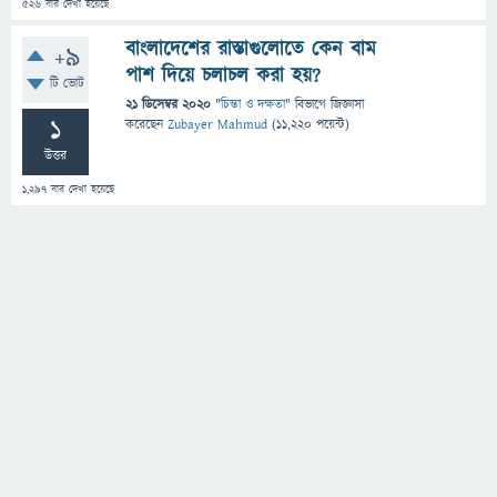
526
বার দেখা হয়েছে
বাংলাদেশের রাস্তাগুলোতে কেন বাম
+9
পাশ দিয়ে চলাচল করা হয়?
টি ভোট
21 ডিসেম্বর 2020
"
চিন্তা ও দক্ষতা
" বিভাগে
জিজ্ঞাসা
1
করেছেন
Zubayer Mahmud
(
11,220
পয়েন্ট)
উত্তর
1,297
বার দেখা হয়েছে