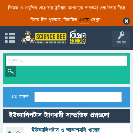
বিজ্ঞান ও প্রযুক্তির প্রশ্নোত্তর দুনিয়ায় আপনাকে স্বাগতম! প্রশ্ন-উত্তর দিয়ে
জিতে নিন পুরস্কার, বিস্তারিত
এখানে
দেখুন।
লগ ইন
প্রশ্ন করুন:
ইউক্যালিপটাস ট্যাগধারী সাম্প্রতিক প্রশ্নগুলো
ইউক্যালিপটাস ও আকাশমনি গাছের