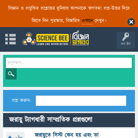
বিজ্ঞান ও প্রযুক্তির প্রশ্নোত্তর দুনিয়ায় আপনাকে স্বাগতম! প্রশ্ন-উত্তর দিয়ে
জিতে নিন পুরস্কার, বিস্তারিত
এখানে
দেখুন।
লগ ইন
প্রশ্ন করুন:
জরায়ু ট্যাগধারী সাম্প্রতিক প্রশ্নগুলো
জরায়ুতে সিস্ট কেন হয় এবং তা