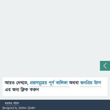
আরও দেখতে,
প্রশ্নসমূহের পূর্ণ তালিকা
অথবা
জনপ্রিয় ট্যাগ
এর জন্য ক্লিক করুন
মতামত পাঠান
Designed by
Mobin Sikder