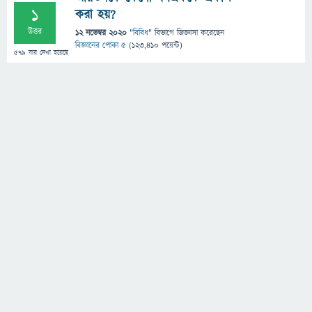
1
করা হয়?
উত্তর
12 নভেম্বর 2020
"
বিবিধ
" বিভাগে
জিজ্ঞাসা
করেছেন
বিজ্ঞানের পোকা ৫
(
123,410
পয়েন্ট)
579
বার দেখা হয়েছে