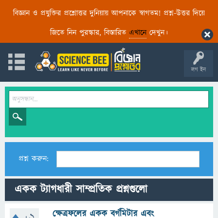
বিজ্ঞান ও প্রযুক্তির প্রশ্নোত্তর দুনিয়ায় আপনাকে স্বাগতম! প্রশ্ন-উত্তর দিয়ে
জিতে নিন পুরস্কার, বিস্তারিত
এখানে
দেখুন।
লগ ইন
প্রশ্ন করুন:
একক ট্যাগধারী সাম্প্রতিক প্রশ্নগুলো
ক্ষেত্রফলের একক বর্গমিটার এবং