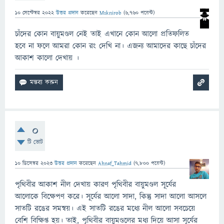
10 সেপ্টেম্বর 2022
উত্তর প্রদান
করেছেন
Msknirob
(
6,760
পয়েন্ট)
চাঁদের কোন বায়ুমণ্ডল নেই তাই এখানে কোন আলো প্রতিফলিত
হবে না ফলে আমরা কোন রং দেখি না। এজন্য আমাদের কাছে চাঁদের
আকাশ কালো দেখায় ।
0
টি ভোট
10 ডিসেম্বর 2023
উত্তর প্রদান
করেছেন
Ahnaf_Tahmid
(
7,800
পয়েন্ট)
পৃথিবীর আকাশ নীল দেখায় কারণ পৃথিবীর বায়ুমণ্ডল সূর্যের
আলোকে বিক্ষেপণ করে। সূর্যের আলো সাদা, কিন্তু সাদা আলো আসলে
সাতটি রঙের সমন্বয়। এই সাতটি রঙের মধ্যে নীল আলো সবচেয়ে
বেশি বিক্ষিপ্ত হয়। তাই, পৃথিবীর বায়ুমণ্ডলের মধ্য দিয়ে আসা সূর্যের