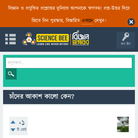
বিজ্ঞান ও প্রযুক্তির প্রশ্নোত্তর দুনিয়ায় আপনাকে স্বাগতম! প্রশ্ন-উত্তর দিয়ে
জিতে নিন পুরস্কার, বিস্তারিত
এখানে
দেখুন।
লগ ইন
চাঁদের আকাশ কালো কেন?
+1
টি ভোট