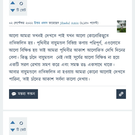
0
টি ভোট
02 সেপ্টেম্বর 2022
উত্তর প্রদান
করেছেন
Jihadul Amin
(
6,150
পয়েন্ট)
আলো আমরা তখনই দেখতে পাই যখন আলো কোনোকিছুতে
প্রতিফলিত হয়। পৃথিবীর বায়ুমন্ডল বিভিন্ন কণায় পরিপূর্ণ, এগুলোতে
আলো বিক্ষিপ্ত হয় তাই আমরা পৃথিবীর আকাশ আলোকিত দেখি দিনের
বেলা। কিন্তু চাঁদে বায়ুমন্ডল নেই।তাই সূর্যের আলো বিক্ষিপ্ত না হয়ে
একটি সরল রেখায় ভ্রমণ করে এবং সমস্ত রঙ একসাথে থাকে।
আবার বায়ুমন্ডলে প্রতিফলিত না হওয়ায় আমরা কোনো আলোই দেখতে
পারিনা, তাই চাঁদের আকাশ সর্বদা কালো দেখায়।
0
টি ভোট