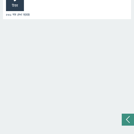
উত্তর
536
বার দেখা হয়েছে