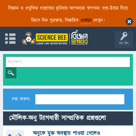
বিজ্ঞান ও প্রযুক্তির প্রশ্নোত্তর দুনিয়ায় আপনাকে স্বাগতম! প্রশ্ন-উত্তর দিয়ে
জিতে নিন পুরস্কার, বিস্তারিত
এখানে
দেখুন।
লগ ইন
প্রশ্ন করুন:
মৌলিক-অনু ট্যাগধারী সাম্প্রতিক প্রশ্নগুলো
অনুকে মুক্ত অবস্থায় পাওয়া গেলেও