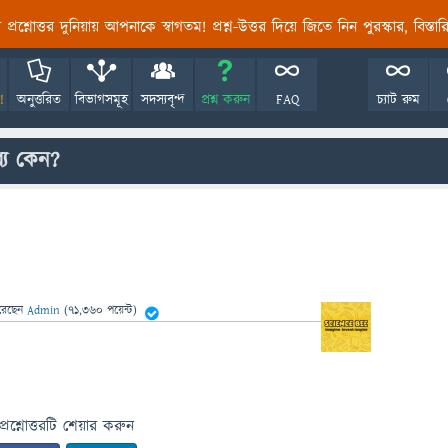
তির প্রশ্নোত্তর দুনিয়ায় আপনাকে স্বাগতম! প্রশ্ন-উত্তর দিয়ে জিতে নিন পুরস্কার, বিস্ত
!
অনুত্তরিত
বিভাগসমূহ
সদস্যবৃন্দ
প্রশ্ন করুন
FAQ
চ্যাট রুম
ধ্য কেন?
রেছেন
Admin
(
71,360
পয়েন্ট)
প্রশ্নোত্তরটি শেয়ার করুন