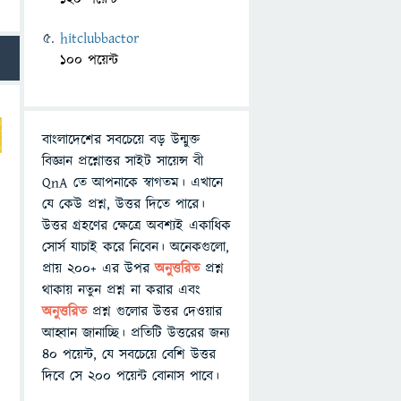
hitclubbactor
100 পয়েন্ট
বাংলাদেশের সবচেয়ে বড় উন্মুক্ত
বিজ্ঞান প্রশ্নোত্তর সাইট সায়েন্স বী
QnA তে আপনাকে স্বাগতম। এখানে
যে কেউ প্রশ্ন, উত্তর দিতে পারে।
উত্তর গ্রহণের ক্ষেত্রে অবশ্যই একাধিক
সোর্স যাচাই করে নিবেন। অনেকগুলো,
প্রায় ২০০+ এর উপর
অনুত্তরিত
প্রশ্ন
থাকায় নতুন প্রশ্ন না করার এবং
অনুত্তরিত
প্রশ্ন গুলোর উত্তর দেওয়ার
আহ্বান জানাচ্ছি। প্রতিটি উত্তরের জন্য
৪০ পয়েন্ট, যে সবচেয়ে বেশি উত্তর
দিবে সে ২০০ পয়েন্ট বোনাস পাবে।