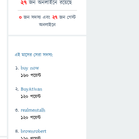
27
জন অনলাইনে রয়েছে
0
জন সদস্য এবং
27
জন গেস্ট
অনলাইনে
এই মাসের সেরা সদস্য:
buy now
160 পয়েন্ট
BuyAtivan
120 পয়েন্ট
realmentalh
120 পয়েন্ট
brownrobert
120 পয়েন্ট