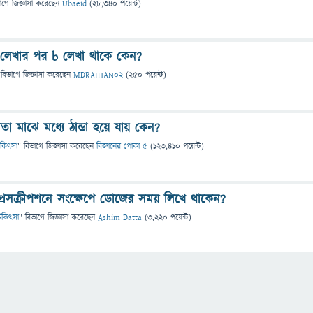
াগে
জিজ্ঞাসা
করেছেন
Ubaeid
(
28,340
পয়েন্ট)
 লেখার পর b লেখা থাকে কেন?
 বিভাগে
জিজ্ঞাসা
করেছেন
MDRAIHAN02
(
250
পয়েন্ট)
া মাঝে মধ্যে ঠান্ডা হয়ে যায় কেন?
 চিকিৎসা
" বিভাগে
জিজ্ঞাসা
করেছেন
বিজ্ঞানের পোকা ৫
(
123,410
পয়েন্ট)
প্রেসক্রীপশনে সংক্ষেপে ডোজের সময় লিখে থাকেন?
 চিকিৎসা
" বিভাগে
জিজ্ঞাসা
করেছেন
Ashim Datta
(
3,220
পয়েন্ট)