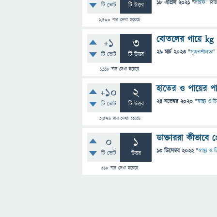
18 এপ্রিল 2021
"
লাইফ
" বিভ
টি ভোট
টি উত্তর
1,500
বার দেখা হয়েছে
বোতলের গায়ে kg
+1
3
29 মার্চ 2023
"
সৃজনশীলতা
"
টি ভোট
টি উত্তর
1,118
বার দেখা হয়েছে
হাতের ও পায়ের পাত
+10
2
24 নভেম্বর 2020
"
স্বাস্থ্য ও
টি ভোট
টি উত্তর
3,576
বার দেখা হয়েছে
ডাক্তাররা কীভাবে 
0
1
13 ডিসেম্বর 2022
"
স্বাস্থ্য ও
টি ভোট
উত্তর
318
বার দেখা হয়েছে