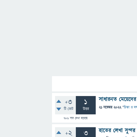
সাধারনত মেয়েদের 
+3
1
21 নভেম্বর 2022
"
চিন্তা ও দক
টি ভোট
উত্তর
706
বার দেখা হয়েছে
হাতের লেখা সুন্দ
+2
3