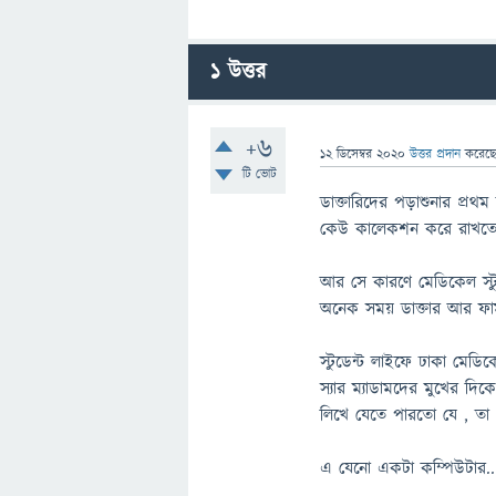
1
উত্তর
+6
12 ডিসেম্বর 2020
উত্তর প্রদান
করেছ
টি ভোট
ডাক্তারিদের পড়াশুনার প্র
কেউ কালেকশন করে রাখতে 
আর সে কারণে মেডিকেল স্টু
অনেক সময় ডাক্তার আর ফার্ম
স্টুডেন্ট লাইফে ঢাকা মেড
স্যার ম্যাডামদের মুখের দ
লিখে যেতে পারতো যে , ত
এ যেনো একটা কম্পিউটার...