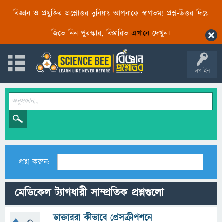
বিজ্ঞান ও প্রযুক্তির প্রশ্নোত্তর দুনিয়ায় আপনাকে স্বাগতম! প্রশ্ন-উত্তর দিয়ে
জিতে নিন পুরস্কার, বিস্তারিত
এখানে
দেখুন।
লগ ইন
প্রশ্ন করুন:
মেডিকেল ট্যাগধারী সাম্প্রতিক প্রশ্নগুলো
ডাক্তাররা কীভাবে প্রেসক্রীপশনে