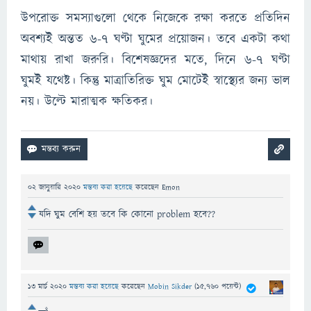
উপরোক্ত সমস্যাগুলো থেকে নিজেকে রক্ষা করতে প্রতিদিন
অবশ্যই অন্তত ৬-৭ ঘণ্টা ঘুমের প্রয়োজন। তবে একটা কথা
মাথায় রাখা জরুরি। বিশেষজ্ঞদের মতে, দিনে ৬-৭ ঘণ্টা
ঘুমই যথেষ্ট। কিন্তু মাত্রাতিরিক্ত ঘুম মোটেই স্বাস্থ্যের জন্য ভাল
নয়। উল্টে মারাত্মক ক্ষতিকর।
02 জানুয়ারি 2020
মন্তব্য করা হয়েছে
করেছেন
Emon
যদি ঘুম বেশি হয় তবে কি কোনো problem হবে??
13 মার্চ 2020
মন্তব্য করা হয়েছে
করেছেন
Mobin Sikder
(
15,760
পয়েন্ট)