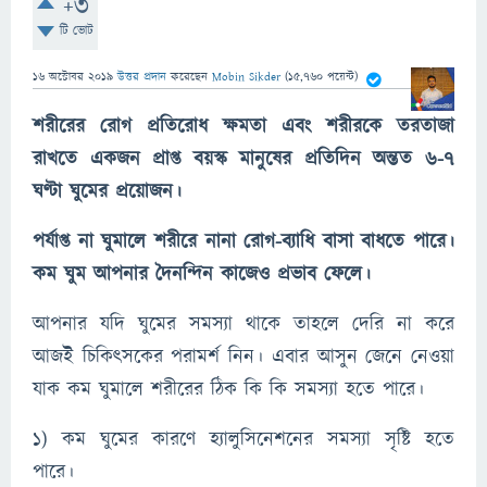
+3
টি ভোট
16 অক্টোবর 2019
উত্তর প্রদান
করেছেন
Mobin Sikder
(
15,760
পয়েন্ট)
শরীরের রোগ প্রতিরোধ ক্ষমতা এবং শরীরকে তরতাজা
রাখতে একজন প্রাপ্ত বয়স্ক মানুষের প্রতিদিন অন্তত ৬-৭
ঘণ্টা ঘুমের প্রয়োজন।
পর্যাপ্ত না ঘুমালে শরীরে নানা রোগ-ব্যাধি বাসা বাধতে পারে।
কম ঘুম আপনার দৈনন্দিন কাজেও প্রভাব ফেলে।
আপনার যদি ঘুমের সমস্যা থাকে তাহলে দেরি না করে
আজই চিকিৎসকের পরামর্শ নিন। এবার আসুন জেনে নেওয়া
যাক কম ঘুমালে শরীরের ঠিক কি কি সমস্যা হতে পারে।
১) কম ঘুমের কারণে হ্যালুসিনেশনের সমস্যা সৃষ্টি হতে
পারে।