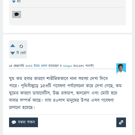
হ্যাঁ
0
টি ভোট
14 ফেব্রুয়ারি 2022
উত্তর প্রদান
করেছেন
R Atiqur
(
43,950
পয়েন্ট)
ঘুম কম হবার কারণে শারীরিকভাবে নানা সমস্যা দেখা দিতে
পারে। পৃথিবীজুড়ে ১৫৩টি গবেষণা পর্যালোচনা করে দেখা গেছে, কম
ঘুমের কারণে ডায়াবেটিস, উচ্চ রক্তচাপ, হৃদরোগ এবং মোটা হয়ে
যাবার সম্পর্ক আছে। প্রায় ৫০লাখ মানুষের উপর এসব গবেষণা
চালানো হয়েছে।