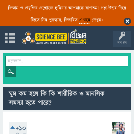
বিজ্ঞান ও প্রযুক্তির প্রশ্নোত্তর দুনিয়ায় আপনাকে স্বাগতম! প্রশ্ন-উত্তর দিয়ে
জিতে নিন পুরস্কার, বিস্তারিত
এখানে
দেখুন।
লগ ইন
ঘুম কম হলে কি কি শারীরিক ও মানসিক
সমস্যা হতে পারে?
+10