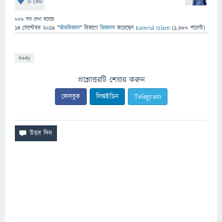
টি ভোট
859
বার দেখা হয়েছে
14 সেপ্টেম্বর 2019
"
জীববিজ্ঞান
" বিভাগে
জিজ্ঞাসা
করেছেন
Kamrul Islam
(
1,680
পয়েন্ট)
body
প্রশ্নোত্তরটি শেয়ার করুন
ফেসবুক
লিঙ্কইডিন
Telegram