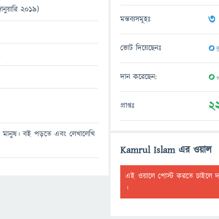
ানুয়ারি 2019)
3
মন্তব্যসমূহঃ
0
ভোট দিয়েছেনঃ
টি
m
0
দান করেছেন:
স
2
প্রাপ্তঃ
মানুষ। বই পড়তে এবং লেখালেখি
Kamrul Islam এর ওয়াল
এই ওয়ালে পোস্ট করতে চাইলে 
।