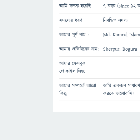
আমি সদস্য হয়েছি
7 বছর (since 12 জ
সদস্যের ধরণ
নিবন্ধিত সদস্য
আমার পূর্ণ নাম :
Md. Kamrul Isla
আমার প্রতিষ্ঠানের নাম:
Sherpur, Bogura
আমার ফেসবুক
প্রোফাইল লিঙ্ক:
আমার সম্পর্কে আরো
আমি একজন সাধারণ 
কিছু:
করতে ভালোবাসি।