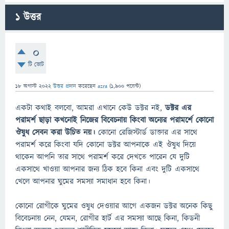
1
উত্তর
0
টি ভোট
18 অগাস্ট 2022
উত্তর প্রদান
করেছেন
azra
(
1,900
পয়েন্ট)
একটা কথাই বলবো, আমরা এখানে কেউ ডক্টর নই,
ডক্টর এর
পরামর্শ ছাড়া কখনোই নিজের বিবেচনায় কিংবা অন্যের পরামর্শে কোনো
ঔষুধ সেবন করা উচিত নয়।
কোনো রেজিস্টার্ড ডাক্তার এর সাথে
পরামর্শ করে কিংবা যদি কোনো ডক্টর আপনাকে এই ঔষুধ দিয়ে
থাকেন আপনি তার সাথে পরামর্শ করে দেখতে পারেন যে দুটি
একসাথে খাওয়া আপনার জন্য ঠিক হবে কিনা এবং দুটি একসাথে
খেলে আপনার ঘুমের সমস্যা সমাধান হবে কিনা।
কোনো রোগীকে ঘুমের ওষুধ দেওয়ার আগে একজন ডক্টর অনেক কিছু
বিবেচনায় নেন, যেমন, রোগীর হার্ট এর সমস্যা আছে কিনা, কিডনী