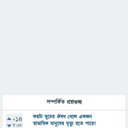
সম্পর্কিত প্রশ্নগুচ্ছ
কয়টা ঘুমের ঔষধ খেলে একজন
+14
স্বাভাবিক মানুষের মৃত্যু হতে পারে?
টি ভোট