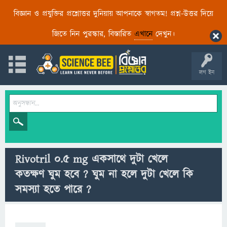
বিজ্ঞান ও প্রযুক্তির প্রশ্নোত্তর দুনিয়ায় আপনাকে স্বাগতম! প্রশ্ন-উত্তর দিয়ে
জিতে নিন পুরস্কার, বিস্তারিত
এখানে
দেখুন।
লগ ইন
Rivotril 0.5 mg একসাথে দুটা খেলে
কতক্ষণ ঘুম হবে ? ঘুম না হলে দুটা খেলে কি
সমস্যা হতে পারে ?