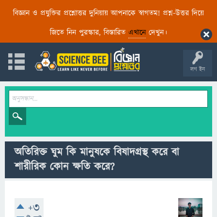
বিজ্ঞান ও প্রযুক্তির প্রশ্নোত্তর দুনিয়ায় আপনাকে স্বাগতম! প্রশ্ন-উত্তর দিয়ে
জিতে নিন পুরস্কার, বিস্তারিত
এখানে
দেখুন।
লগ ইন
অতিরিক্ত ঘুম কি মানুষকে বিষাদগ্রস্থ করে বা
শারীরিক কোন ক্ষতি করে?
+3