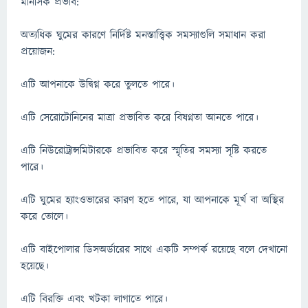
মানসিক প্রভাব:
অত্যধিক ঘুমের কারণে নির্দিষ্ট মনস্তাত্ত্বিক সমস্যাগুলি সমাধান করা
প্রয়োজন:
এটি আপনাকে উদ্বিগ্ন করে তুলতে পারে।
এটি সেরোটোনিনের মাত্রা প্রভাবিত করে বিষণ্নতা আনতে পারে।
এটি নিউরোট্রান্সমিটারকে প্রভাবিত করে স্মৃতির সমস্যা সৃষ্টি করতে
পারে।
এটি ঘুমের হ্যাংওভারের কারণ হতে পারে, যা আপনাকে মূর্খ বা অস্থির
করে তোলে।
এটি বাইপোলার ডিসঅর্ডারের সাথে একটি সম্পর্ক রয়েছে বলে দেখানো
হয়েছে।
এটি বিরক্তি এবং খটকা লাগাতে পারে।