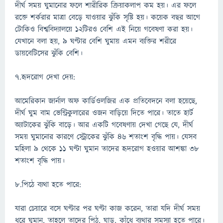
দীর্ঘ সময় ঘুমানোর ফলে শারীরিক ক্রিয়াকলাপ কম হয়। এর ফলে
রক্তে শর্করার মাত্রা বেড়ে যাওয়ার ঝুঁকি সৃষ্টি হয়। কয়েক বছর আগে
টোকিও বিশ্ববিদ্যালয়ে ১২টিরও বেশি এই নিয়ে গবেষণা করা হয়।
যেখানে বলা হয়, ৯ ঘণ্টার বেশি ঘুমায় এমন ব্যক্তির শরীরে
ডায়বেটিসের ঝুঁকি বেশি।
৭.হৃদরোগ দেখা দেয়:
আমেরিকান জার্নাল অফ কার্ডিওলজির এক প্রতিবেদনে বলা হয়েছে,
দীর্ঘ ঘুম বাম ভেন্ট্রিকুলারের ওজন বাড়িয়ে দিতে পারে। তাতে হার্ট
অ্যাটাকের ঝুঁকি বাড়ে। আর একটি গবেষণায় দেখা গেছে যে, দীর্ঘ
সময় ঘুমানোর কারণে স্ট্রোকের ঝুঁকি ৪৬ শতাংশ বৃদ্ধি পায়। যেসব
মহিলা ৯ থেকে ১১ ঘণ্টা ঘুমান তাদের হৃদরোগ হওয়ার আশঙ্কা ৩৮
শতাংশ বৃদ্ধি পায়।
৮.পিঠে ব্যথা হতে পারে:
যারা চেয়ারে বসে ঘণ্টার পর ঘণ্টা কাজ করেন, তারা যদি দীর্ঘ সময়
ধরে ঘুমান, তাহলে তাদের পিঠ, ঘাড়, কাঁধে ব্যথার সমস্যা হতে পারে।