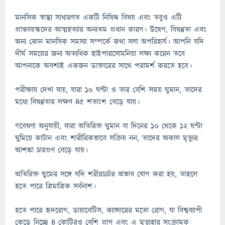
মানসিক স্বাস্থ্য সাধারণত একটি নিষিদ্ধ বিষয় এবং তবুও এটি
প্রাপ্তবয়স্কদের আত্মহত্যার অন্যতম প্রধান কারণ। উদ্বেগ, বিষণ্ণতা এবং
অন্য কোন মানসিক সমস্যা সম্পর্কে কথা বলা অপরিহার্য। আপনি যদি
দীর্ঘ সময়ের জন্য অত্যধিক হাইপারসোমনিয়া লক্ষ্য করেন তবে
আপনাকে অবশ্যই একজন ডাক্তারের সাথে পরামর্শ করতে হবে।
পরীক্ষায় দেখা যায়, যারা ১০ ঘণ্টা ও তার বেশি সময় ঘুমান, তাদের
মধ্যে বিষণ্ণতার লক্ষণ ৪৫ শতাংশ বেড়ে যায়।
গবেষণা অনুযায়ী, যারা অতিরিক্ত ঘুমান বা দিনের ১০ থেকে ১২ ঘণ্টা
ঘুমিয়ে কাটান এবং শারীরিকভাবে সক্রিয় নন, তাদের অকাল মৃত্যুর
আশঙ্কা চারগুণ বেড়ে যায়।
অতিরিক্ত ঘুমের সঙ্গে যদি শরীরচর্চার অভাব যোগ করা হয়, তাহলে
হতে পারে ত্রিমাত্রিক সর্বনাশ।
হতে পারে হৃদরোগ, ডায়াবেটিস, ক্যান্সারের মতো রোগ, যা বিশ্বব্যাপী
কেড়ে নিচ্ছে ৪ কোটিরও বেশি প্রাণ এবং এ মৃত্যুহার সংক্রামক