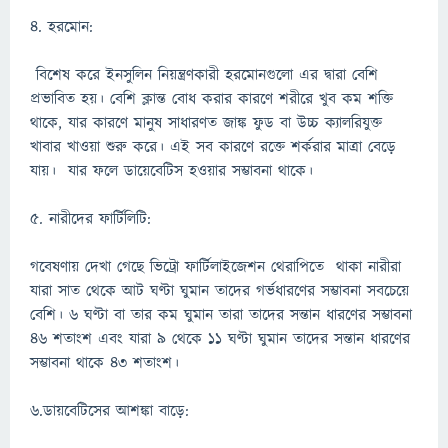
৪. হরমোন:
বিশেষ করে ইনসুলিন নিয়ন্ত্রণকারী হরমোনগুলো এর দ্বারা বেশি
প্রভাবিত হয়। বেশি ক্লান্ত বোধ করার কারণে শরীরে খুব কম শক্তি
থাকে, যার কারণে মানুষ সাধারণত জাঙ্ক ফুড বা উচ্চ ক্যালরিযুক্ত
খাবার খাওয়া শুরু করে। এই সব কারণে রক্তে শর্করার মাত্রা বেড়ে
যায়। যার ফলে ডায়েবেটিস হওয়ার সম্ভাবনা থাকে।
৫. নারীদের ফার্টিলিটি:
গবেষণায় দেখা গেছে ভিট্রো ফার্টিলাইজেশন থেরাপিতে থাকা নারীরা
যারা সাত থেকে আট ঘণ্টা ঘুমান তাদের গর্ভধারণের সম্ভাবনা সবচেয়ে
বেশি। ৬ ঘণ্টা বা তার কম ঘুমান তারা তাদের সন্তান ধারণের সম্ভাবনা
৪৬ শতাংশ এবং যারা ৯ থেকে ১১ ঘণ্টা ঘুমান তাদের সন্তান ধারণের
সম্ভাবনা থাকে ৪৩ শতাংশ।
৬.ডায়বেটিসের আশঙ্কা বাড়ে: