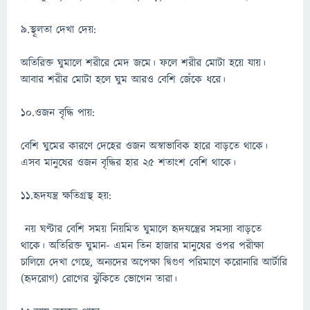
৯.স্থূলতা দেখা দেয়:
অতিরিক্ত ঘুমালে শরীরে মেদ জমে। ফলে শরীর মোটা হয়ে যায়।
আবার শরীর মোটা হলে ঘুম আরও বেশি জেঁকে ধরে।
১০.ওজন বৃদ্ধি পায়:
বেশি ঘুমের কারণে দেহের ওজন অস্বাভাবিক হারে বাড়তে থাকে।
এসব মানুষের ওজন বৃদ্ধির হার ২৫ শতাংশ বেশি থাকে।
১১.হৃদযন্ত্র ক্ষতিগ্রস্থ হয়:
নয় ঘণ্টার বেশি সময় নিয়মিত ঘুমালে হৃদযন্ত্রের সমস্যা বাড়তে
থাকে। অতিরিক্ত ঘুমান- এমন তিন হাজার মানুষের ওপর পরীক্ষা
চালিয়ে দেখা গেছে, অন্যদের অপেক্ষা দ্বিগুণ পরিমাণে করোনারি আর্টারি
(হৃদরোগ) রোগের ঝুঁকিতে ভোগেন তারা।