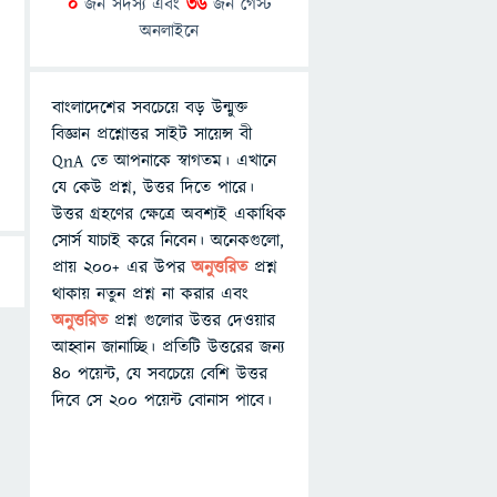
0
জন সদস্য এবং
36
জন গেস্ট
অনলাইনে
বাংলাদেশের সবচেয়ে বড় উন্মুক্ত
বিজ্ঞান প্রশ্নোত্তর সাইট সায়েন্স বী
QnA তে আপনাকে স্বাগতম। এখানে
যে কেউ প্রশ্ন, উত্তর দিতে পারে।
উত্তর গ্রহণের ক্ষেত্রে অবশ্যই একাধিক
সোর্স যাচাই করে নিবেন। অনেকগুলো,
প্রায় ২০০+ এর উপর
অনুত্তরিত
প্রশ্ন
থাকায় নতুন প্রশ্ন না করার এবং
অনুত্তরিত
প্রশ্ন গুলোর উত্তর দেওয়ার
আহ্বান জানাচ্ছি। প্রতিটি উত্তরের জন্য
৪০ পয়েন্ট, যে সবচেয়ে বেশি উত্তর
দিবে সে ২০০ পয়েন্ট বোনাস পাবে।