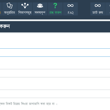
!
অনুত্তরিত
বিভাগসমূহ
সদস্যবৃন্দ
প্রশ্ন করুন
FAQ
চ্যাট রুম
 করুন
ের নিকট বিক্রয় কিংবা ভাগাভাগি করা হবে না ।