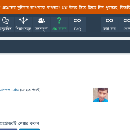
তির প্রশ্নোত্তর দুনিয়ায় আপনাকে স্বাগতম! প্রশ্ন-উত্তর দিয়ে জিতে নিন পুরস্কার, বিস্ত
অনুত্তরিত
বিভাগসমূহ
সদস্যবৃন্দ
প্রশ্ন করুন
FAQ
চ্যাট রুম
পো
Subrata Saha
(
15,210
পয়েন্ট)
প্রশ্নোত্তরটি শেয়ার করুন