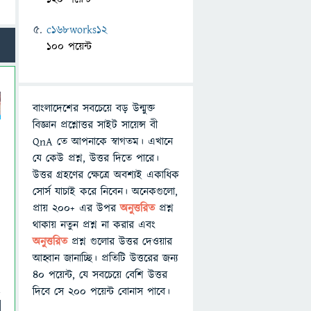
c168works12
100 পয়েন্ট
বাংলাদেশের সবচেয়ে বড় উন্মুক্ত
বিজ্ঞান প্রশ্নোত্তর সাইট সায়েন্স বী
QnA তে আপনাকে স্বাগতম। এখানে
যে কেউ প্রশ্ন, উত্তর দিতে পারে।
উত্তর গ্রহণের ক্ষেত্রে অবশ্যই একাধিক
সোর্স যাচাই করে নিবেন। অনেকগুলো,
প্রায় ২০০+ এর উপর
অনুত্তরিত
প্রশ্ন
থাকায় নতুন প্রশ্ন না করার এবং
অনুত্তরিত
প্রশ্ন গুলোর উত্তর দেওয়ার
আহ্বান জানাচ্ছি। প্রতিটি উত্তরের জন্য
৪০ পয়েন্ট, যে সবচেয়ে বেশি উত্তর
দিবে সে ২০০ পয়েন্ট বোনাস পাবে।