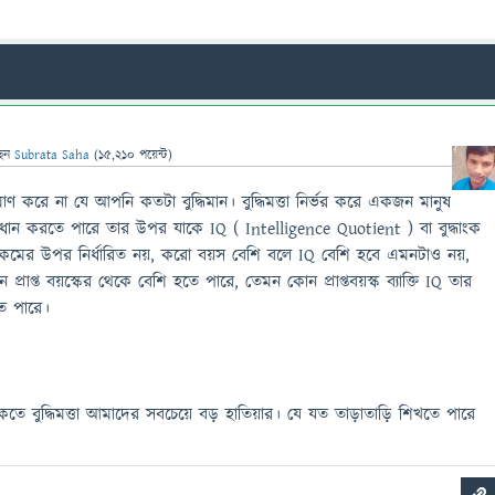
ছেন
Subrata Saha
(
15,210
পয়েন্ট)
মাণ করে না যে আপনি কতটা বুদ্ধিমান। বুদ্ধিমত্তা নির্ভর করে একজন মানুষ
ধান করতে পারে তার উপর যাকে IQ ( Intelligence Quotient ) বা বুদ্ধাংক
কমের উপর নির্ধারিত নয়, করো বয়স বেশি বলে IQ বেশি হবে এমনটাও নয়,
রাপ্ত বয়স্কের থেকে বেশি হতে পারে, তেমন কোন প্রাপ্তবয়স্ক ব্যাক্তি IQ তার
ে পারে।
কতে বুদ্ধিমত্তা আমাদের সবচেয়ে বড় হাতিয়ার। যে যত তাড়াতাড়ি শিখতে পারে