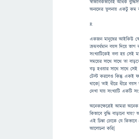
স্বাভাবিকভাবেই অধিক বুদ্ধ
অন্যদের তুলনায় একটু কম 
R
একজন মানুষের আইকিউ স্ক
ক্রমবর্ধমান বয়স দিয়ে ভাগ 
সংখ্যাটিকেই বলা হয় সেই
সময়ের সাথে সাথে তা বাড়ত
বড় হওয়ার সাথে সাথে সেই
টেস্ট করলেও কিন্তু একই 
থাকে| তাই ধীরে ধীরে বয়
দেখা যায় সংখ্যাটি একটি সংখ
অনেকক্ষেত্রেই আমরা অনেক
কিভাবে বুদ্ধি বাড়ানো যায়
এই চিন্তা ঢোকে যে কিভাবে 
আলোচনা করি|