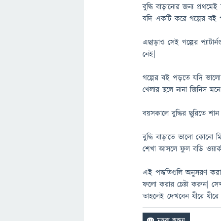
বুদ্ধি বাড়ানোর জন্য প্রথমে
যদি একটি করে গল্পের বই পড়
এছাড়াও সেই গল্পের প্যাটার
নেই|
গল্পের বই পড়তে যদি ভালো ন
খেলার ছলে নানা জিনিস মনে
বয়সকালে বুদ্ধির ছুরিতে শান
বুদ্ধি বাড়াতে ভালো কোনো মিউজ
শেখা আসলে ফুল বডি ওয়ার
এই পদ্ধতিগুলি অনুসরণ করা
ফলো করার চেষ্টা করুন| সেখা
তাহলেই দেখবেন ধীরে ধীরে