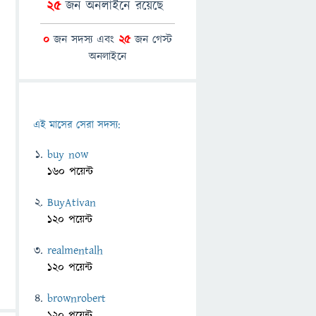
25
জন অনলাইনে রয়েছে
0
জন সদস্য এবং
25
জন গেস্ট
অনলাইনে
এই মাসের সেরা সদস্য:
buy now
160 পয়েন্ট
BuyAtivan
120 পয়েন্ট
realmentalh
120 পয়েন্ট
brownrobert
120 পয়েন্ট