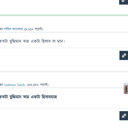
ছেন
সাকিব আনোয়ার
(
9,610
পয়েন্ট)
তটা বুদ্ধিমান তার একটা হিসাব বা মান।
ছেন
Sadman Sakib.
(
33,350
পয়েন্ট)
তটা বুদ্ধিমান তার একটা হিসাবমাত্র