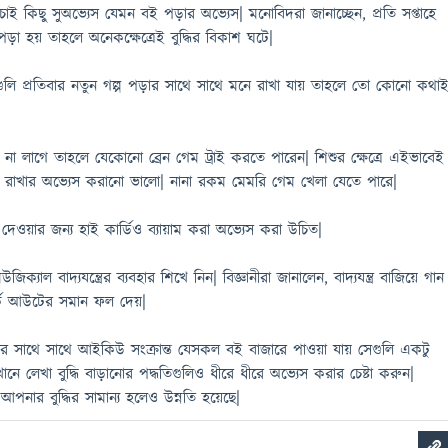
ই চাই কিছু সুঅভ্যেস যেমন বই পড়ার অভ্যেস| মনোবিদরা জানাচ্ছেন, প্রতি সপ্তাহে
া হয় তাহলে অনেকক্ষেত্রেই বুদ্ধির বিকাশ ঘটে|
্নগুলি প্রতিবার নতুন গল্প পড়ার সাথে সাথে মনে রাখা যায় তাহলে তো কোনো কথা
া লাগে তাহলে যেকোনো ব্রেন গেম ট্রাই করতে পারেন| শিশুর ক্ষেত্রে এইভাবেই
 রাখার অভ্যেস করানো ভালো| নানা রকম মেমরি গেম খেলা যেতে পারে|
 দেওয়ার জন্য হাই কার্ডিও ব্যায়াম করা অভ্যেস করা উচিত|
িক্যাল বাদ্যযন্ত্রের ব্যবহার শিখে নিন| বিজ্ঞানীরা জানালেন, বাদ্যযন্ত্র বাজিয়ে গান
্ক আউটের সমান ফল দেয়|
র সাথে সাথে আইকিউ সংক্রান্ত যেসকল বই বাজারে পাওয়া যায় সেগুলি একটু
নে লেখা বুদ্ধি বাড়ানোর পদ্ধতিগুলিও ধীরে ধীরে অভ্যেস করার চেষ্টা করুন|
 আপনার বুদ্ধির সামান্য হলেও উন্নতি হয়েছে|