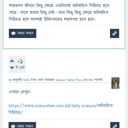
সাধারণত জীবনে কিছু ক্ষেত্রে এমনিতেই অনিয়মিত পিরিয়ড হতে
পারে। তাতে ভয়ের কিছু নেই। তবে কিছু কিছু ক্ষেত্রে অনিয়মিত
পিরিয়ড হলে অবশ্যই চিকিৎসকের শরণাপন্ন হতে হবে।
+1
টি ভোট
31 জানুয়ারি 2021
উত্তর প্রদান
করেছেন
Samsun Nahar Priya
(
47,710
পয়েন্ট)
এখানে দেখুন-
https://www.sciencebee.com.bd/daily-science/অনিয়মিত-
পিরিয়ড/