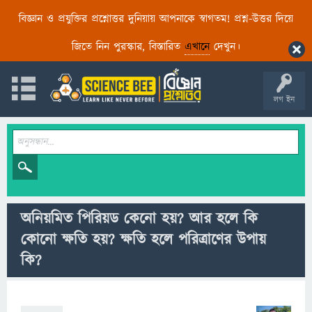
বিজ্ঞান ও প্রযুক্তির প্রশ্নোত্তর দুনিয়ায় আপনাকে স্বাগতম! প্রশ্ন-উত্তর দিয়ে
জিতে নিন পুরস্কার, বিস্তারিত
এখানে
দেখুন।
লগ ইন
অনিয়মিত পিরিয়ড কেনো হয়? আর হলে কি
কোনো ক্ষতি হয়? ক্ষতি হলে পরিত্রাণের উপায়
কি?