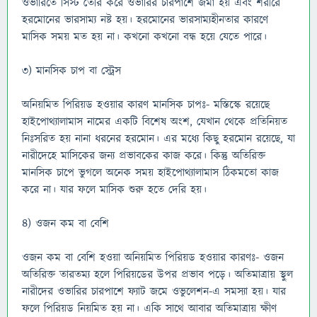
ওভারিতে সিস্ট তৈরি করে ওভারির চারপাশে জমা হয় এবং শরীরে
হরমোনের ভারসাম্য নষ্ট হয়। হরমোনের ভারসাম্যহীনতার কারণে
মাসিক সময় মত হয় না। কখনো কখনো বন্ধ হয়ে যেতে পারে।
৩) মানসিক চাপ বা স্ট্রেস
অনিয়মিত পিরিয়ড হওয়ার কারণ মানসিক চাপঃ- মস্তিস্কে রয়েছে
হাইপোথ্যালামাস নামের একটি বিশেষ অংশ, যেখান থেকে প্রতিনিয়ত
নিঃসরিত হয় নানা ধরনের হরমোন। এর মধ্যে কিছু হরমোন রয়েছে, যা
নারীদেহে মাসিকের জন্য প্রভাবকের কাজ করে। কিন্তু অতিরিক্ত
মানসিক চাপে ভুগলে অনেক সময় হাইপোথ্যালামাস ঠিকমতো কাজ
করে না। যার ফলে মাসিক শুরু হতে দেরি হয়।
৪) ওজন কম বা বেশি
ওজন কম বা বেশি হওয়া অনিয়মিত পিরিয়ড হওয়ার কারণঃ- ওজন
অতিরিক্ত তারতম্য হলে পিরিয়ডের উপর প্রভাব পড়ে। অতিমাত্রায় স্থুল
নারীদের ওভারির চারপাশে ফ্যাট জমে ওভুলেশন-এ সমস্যা হয়। যার
ফলে পিরিয়ড নিয়মিত হয় না। একি সাথে আবার অতিমাত্রায় ক্ষীণ