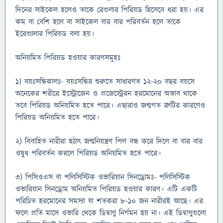
দিনের সাইকেল হলেও তাকে রেগুলার পিরিয়ড হিসেবে ধরা হয়। এর
কম বা বেশি হলে বা সাইকেল বার বার পরিবর্তন হলে তাকে
ইরেগ্যুলার পিরিয়ড বলা হয়।
অনিয়মিত পিরিয়ড হওয়ার কারণসমূহঃ
১) বয়ঃসন্ধিকালঃ- বয়ঃসন্ধির শুরুতে সাধারণত ১২-২০ বছর বয়সে
অনেকের শরীরে ইস্ট্রোজেন ও প্রজেস্ট্রেরন হরমোনের অভাব থাকে
তবে পিরিয়ড অনিয়মিত হতে পারে। এছারাও জন্মগত ত্রুটির কারণেও
পিরিয়ড অনিয়মিত হতে পারে।
২) বিবাহিত নারীরা হঠাৎ জন্মনিয়ন্ত্রণ পিল বন্ধ করে দিলে বা বার বার
ওষুধ পরিবর্তন করলে পিরিয়ড অনিয়মিত হতে পারে।
৩) পিসিওএস বা পলিসিস্টিক ওভারিয়ান সিনড্রোমঃ- পলিসিস্টিক
ওভারিয়ান সিনড্রোম অনিয়মিত পিরিয়ড হওয়ার কারণ। এটি একটি
পরিচিত হরমোনের সমস্যা যা শতকরা ৮-১০ জন নারীরই আছে। এর
ফলে প্রতি মাসে ওভারি থেকে ডিম্বাণু নির্গমন হয় না। এই ডিম্বাণুগুলো