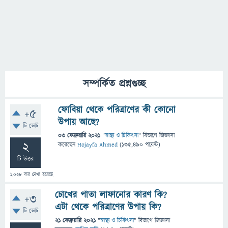
সম্পর্কিত প্রশ্নগুচ্ছ
ফোবিয়া থেকে পরিত্রাণের কী কোনো
+5
উপায় আছে?
টি ভোট
03 ফেব্রুয়ারি 2021
"
স্বাস্থ্য ও চিকিৎসা
" বিভাগে
জিজ্ঞাসা
2
করেছেন
Hojayfa Ahmed
(
135,490
পয়েন্ট)
টি উত্তর
1,028
বার দেখা হয়েছে
চোখের পাতা লাফানোর কারণ কি?
+3
এটা থেকে পরিত্রাণের উপায় কি?
টি ভোট
21 ফেব্রুয়ারি 2021
"
স্বাস্থ্য ও চিকিৎসা
" বিভাগে
জিজ্ঞাসা