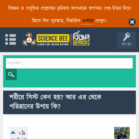
বিজ্ঞান ও প্রযুক্তির প্রশ্নোত্তর দুনিয়ায় আপনাকে স্বাগতম! প্রশ্ন-উত্তর দিয়ে
জিতে নিন পুরস্কার, বিস্তারিত
এখানে
দেখুন।
লগ ইন
শরীরে সিস্ট কেন হয়? আর এর থেকে
পরিত্রানের উপায় কি?
+9