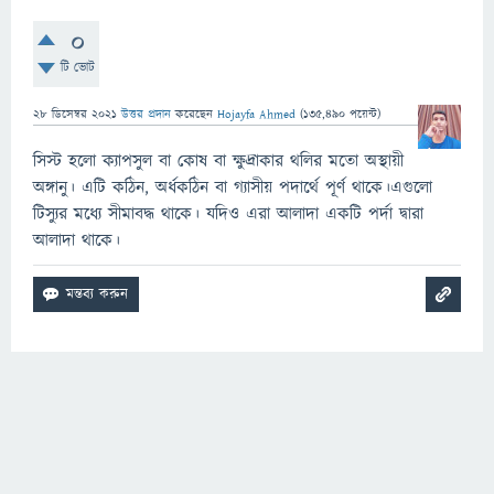
0
টি ভোট
28 ডিসেম্বর 2021
উত্তর প্রদান
করেছেন
Hojayfa Ahmed
(
135,490
পয়েন্ট)
সিস্ট হলো ক্যাপসুল বা কোষ বা ক্ষুদ্রাকার থলির মতো অস্থায়ী
অঙ্গানু। এটি কঠিন, অর্ধকঠিন বা গ্যাসীয় পদার্থে পূর্ণ থাকে।এগুলো
টিস্যুর মধ্যে সীমাবদ্ধ থাকে। যদিও এরা আলাদা একটি পর্দা দ্বারা
আলাদা থাকে।