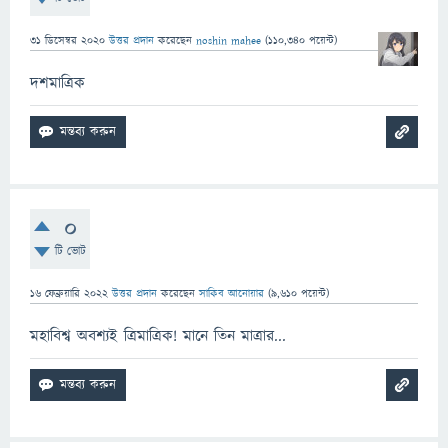
31 ডিসেম্বর 2020
উত্তর প্রদান
করেছেন
noshin mahee
(
110,340
পয়েন্ট)
দশমাত্রিক
0
টি ভোট
16 ফেব্রুয়ারি 2022
উত্তর প্রদান
করেছেন
সাকিব আনোয়ার
(
9,610
পয়েন্ট)
মহাবিশ্ব অবশ্যই ত্রিমাত্রিক! মানে তিন মাত্রার...