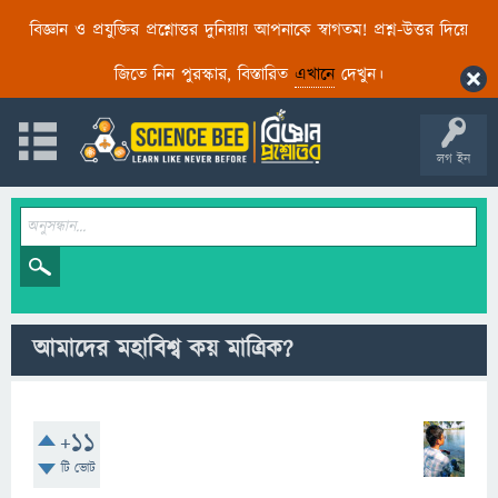
বিজ্ঞান ও প্রযুক্তির প্রশ্নোত্তর দুনিয়ায় আপনাকে স্বাগতম! প্রশ্ন-উত্তর দিয়ে
জিতে নিন পুরস্কার, বিস্তারিত
এখানে
দেখুন।
লগ ইন
আমাদের মহাবিশ্ব কয় মাত্রিক?
+11
টি ভোট