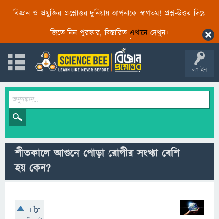
বিজ্ঞান ও প্রযুক্তির প্রশ্নোত্তর দুনিয়ায় আপনাকে স্বাগতম! প্রশ্ন-উত্তর দিয়ে
জিতে নিন পুরস্কার, বিস্তারিত
এখানে
দেখুন।
লগ ইন
শীতকালে আগুনে পোড়া রোগীর সংখ্যা বেশি
হয় কেন?
+8