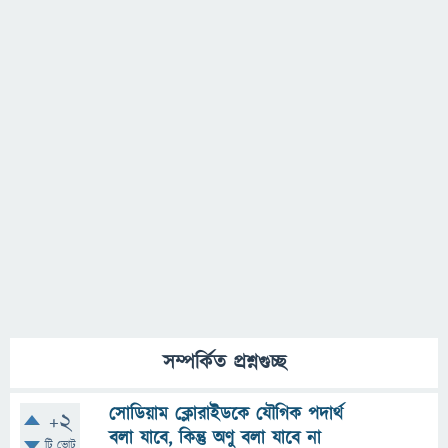
সম্পর্কিত প্রশ্নগুচ্ছ
সোডিয়াম ক্লোরাইডকে যৌগিক পদার্থ
+2
বলা যাবে, কিন্তু অণু বলা যাবে না
টি ভোট