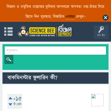
বিজ্ঞান ও প্রযুক্তির প্রশ্নোত্তর দুনিয়ায় আপনাকে স্বাগতম! প্রশ্ন-উত্তর দিয়ে
জিতে নিন পুরস্কার, বিস্তারিত
এখানে
দেখুন।
লগ ইন
বাকমিনস্টার ফুলারিন কী?
+15
টি ভোট