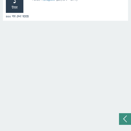
1
উত্তর
433
বার দেখা হয়েছে