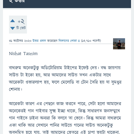
2
উত্তর
+2
টি ভোট
31 অক্টোবর 2020
উত্তর প্রদান
করেছেন
বিজ্ঞানের পোকা ৪
(
15,710
পয়েন্ট)
Nishat Tasnim
বাথরুম অনেকটুকু অডিটোরিয়াম টাইপের ইফেক্ট দেয়। বদ্ধ জায়গায়
সাউন্ড টা ইকো হয়, আর আমাদের সাউন্ড তখন একটার সাথে
আরেকটা ওভারল্যাপ হয়, ফলে মেলোডি বা টোন তৈরি হয় যা সুমধুর
শোনায়।
আরেকটা কারণ এর পেছনে কাজ করতে পারে, সেটা হলো আমাদের
অনেকেরই গান গাইবার সুক্ষ্ম ইচ্ছা থাকে, কিন্তু সাধারণত জনসম্মুখে
গান গাইতে চাইনা অন্যরা কি বলবে তা ভেবে। কিন্তু আমরা বাথরুমে
একা থাকি আর সেখানে পানির সাউন্ডে গানের সাউন্ড অনেকটুকু
অবদমিত হয়ে যায়, তাই আমাদের ভেতরে এই চাপা ভয়টা থাকেনা,