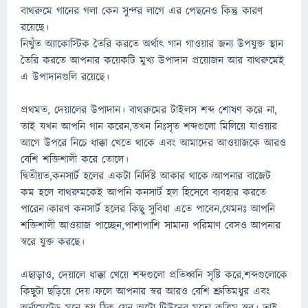
বাথরুমে গানের গলা কেন সুন্দর লাগে এর পেছনেও কিন্তু কারণ
রয়েছে।
নিখুঁত অ্যাকোস্টিক তৈরি করতে অর্থাৎ গান গাওয়ার জন্য উপযুক্ত স্থান
তৈরি করতে আপনার কয়েকটি মুখ্য উপাদান প্রয়োজন আর বাথরুমেই
এ উপাদানগুলি রয়েছে।
প্রথমত, দেয়ালের উপাদান। বাথরুমের টাইলস শব্দ শোষণ করে না,
তাই যখন আপনি গান করেন,তখন নিঃসৃত শব্দগুলো মিলিয়ে যাওয়ার
আগে উপরে নিচে ধাক্কা খেতে থাকে এবং আমাদের আওয়াজকে আরও
বেশি শক্তিশালী করে তোলে।
দ্বিতীয়ত,কনসার্ট হলের একটা নির্দিষ্ট আকার থাকে।আপনার বাজেট
কম হলে বাথরুমকেই আপনি কনসার্ট হল হিসেবে ব্যবহার করতে
পারেন।কারণ কনসার্ট হলের কিছু সুবিধা এতে পাবেন,যেমনঃ আপনি
শক্তিশালী আওয়াজ পাচ্ছেন,পাশাপাশি সামান্য পরিমাণ বেসও আপনার
স্বরে যুক্ত করছে।
এছাড়াও, দেয়ালে ধাক্কা খেয়ে শব্দগুলো প্রতিধ্বনি সৃষ্টি করে,শব্দগুলোকে
কিছুটা ছড়িয়ে দেয়।ফলে আপনার স্বর আরও বেশি শ্রুতিমধুর এবং