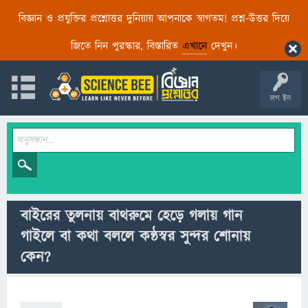
বিজ্ঞান ও প্রযুক্তির প্রশ্নোত্তর দুনিয়ায় আপনাকে স্বাগতম! প্রশ্ন-উত্তর দিয়ে
জিতে নিন পুরস্কার, বিস্তারিত
এখানে
দেখুন।
লগ ইন
বাইরের তুলনায় বাথরুমে হেড়ে গলায় গান
গাইলে বা কথা বললে কন্ঠস্বর সুন্দর শোনায়
কেন?