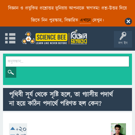
বিজ্ঞান ও প্রযুক্তির প্রশ্নোত্তর দুনিয়ায় আপনাকে স্বাগতম! প্রশ্ন-উত্তর দিয়ে
জিতে নিন পুরস্কার, বিস্তারিত
এখানে
দেখুন।
লগ ইন
পৃথিবী সূর্য থেকে সৃষ্টি হলে, তা গ্যাসীয় পদার্থ
না হয়ে কঠিন পদার্থে পরিণত হল কেন?
+20