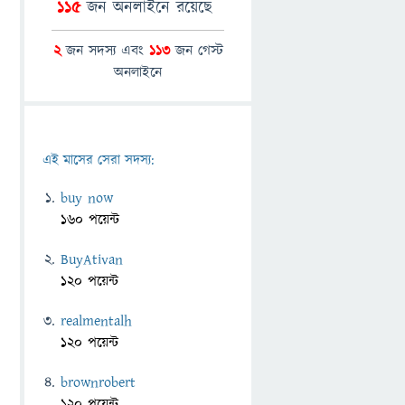
115
জন অনলাইনে রয়েছে
2
জন সদস্য এবং
113
জন গেস্ট
অনলাইনে
এই মাসের সেরা সদস্য:
buy now
160 পয়েন্ট
BuyAtivan
120 পয়েন্ট
realmentalh
120 পয়েন্ট
brownrobert
120 পয়েন্ট