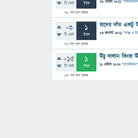
26 এপ্রিল 2021
"
পদার্থবিজ্ঞা
টি ভোট
উত্তর
710
বার দেখা হয়েছে
যাদের দাঁত একটু উ
+3
1
04 অগাস্ট 2021
"
স্বাস্থ্য ও 
টি ভোট
উত্তর
702
বার দেখা হয়েছে
উঁচু দালান কিংবা
+15
1
11 এপ্রিল 2020
"
মনোবিজ্ঞান
টি ভোট
উত্তর
628
বার দেখা হয়েছে