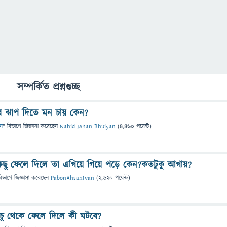
সম্পর্কিত প্রশ্নগুচ্ছ
পর ঝাপ দিতে মন চায় কেন?
ান
" বিভাগে
জিজ্ঞাসা
করেছেন
Nahid Jahan Bhuiyan
(
4,460
পয়েন্ট)
কিছু ফেলে দিলে তা এগিয়ে গিয়ে পড়ে কেন?কতটুকু আগায়?
বিভাগে
জিজ্ঞাসা
করেছেন
PabonAhsanIvan
(
2,620
পয়েন্ট)
ঁচু থেকে ফেলে দিলে কী ঘটবে?