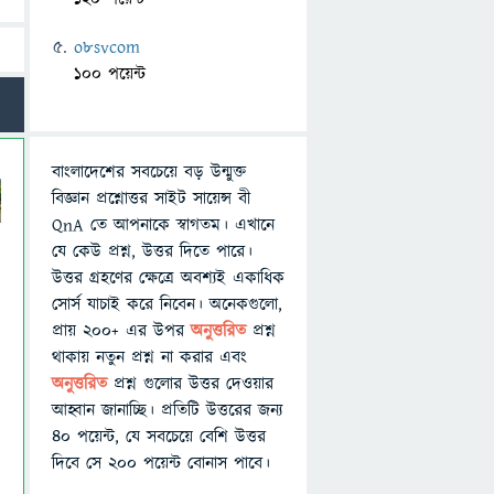
o8svcom
100 পয়েন্ট
বাংলাদেশের সবচেয়ে বড় উন্মুক্ত
বিজ্ঞান প্রশ্নোত্তর সাইট সায়েন্স বী
QnA তে আপনাকে স্বাগতম। এখানে
যে কেউ প্রশ্ন, উত্তর দিতে পারে।
উত্তর গ্রহণের ক্ষেত্রে অবশ্যই একাধিক
সোর্স যাচাই করে নিবেন। অনেকগুলো,
প্রায় ২০০+ এর উপর
অনুত্তরিত
প্রশ্ন
থাকায় নতুন প্রশ্ন না করার এবং
অনুত্তরিত
প্রশ্ন গুলোর উত্তর দেওয়ার
আহ্বান জানাচ্ছি। প্রতিটি উত্তরের জন্য
৪০ পয়েন্ট, যে সবচেয়ে বেশি উত্তর
দিবে সে ২০০ পয়েন্ট বোনাস পাবে।