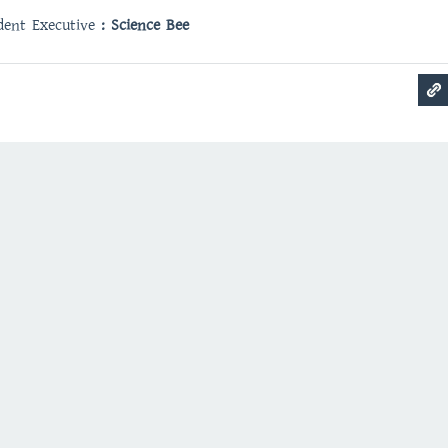
dent Executive
: Science Bee