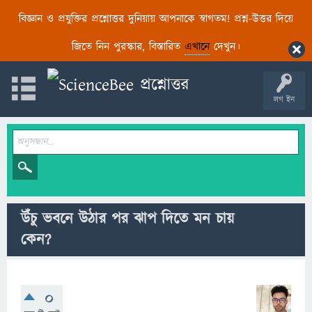
বিজ্ঞান ও প্রযুক্তির প্রশ্নোত্তর দুনিয়ায় আপনাকে স্বাগতম! প্রশ্ন-উত্তর দিয়ে
জিতে নিন পুরস্কার, বিস্তারিত
এখানে
দেখুন।
লগ ইন
উঁচু ভবনে উঠার পর ঝাপ দিতে মন চায়
কেন?
0