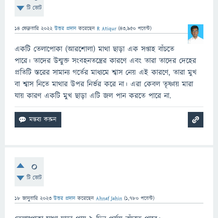
টি ভোট
14 ফেব্রুয়ারি 2022
উত্তর প্রদান
করেছেন
R Atiqur
(
43,950
পয়েন্ট)
একটি তেলাপোকা (আরশোলা) মাথা ছাড়া এক সপ্তাহ বাঁচতে
পারে। তাদের উন্মুক্ত সংবহনতন্ত্রের কারণে এবং তারা তাদের দেহের
প্রতিটি স্তরের সামান্য গর্তের মাধ্যমে শ্বাস নেয় এই কারণে, তারা মুখ
বা শ্বাস নিতে মাথার উপর নির্ভর করে না। এরা কেবল তৃষ্ণায় মারা
যায় কারণ একটি মুখ ছাড়া এটি জল পান করতে পারে না.
0
টি ভোট
18 জানুয়ারি 2023
উত্তর প্রদান
করেছেন
Ahnaf Jahin
(
1,780
পয়েন্ট)