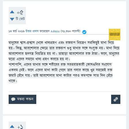
+5
টি ভোট
14 মার্চ 2019
উত্তর প্রদান
করেছেন
Admin
(
71,360
পয়েন্ট)
মানুষের শ্বাস-প্রশ্বাস থেকে খাদ্যগ্রহণ এবং রক্তচাপ নিয়ন্ত্রণ সবকিছুই মাথা দিয়ে
হয়। কিন্তু, আরশোলার ক্ষেত্রে তার রক্তচাপ শুধু মাথার সঙ্গে সংযুক্ত নয়। মাথা দিয়ে
আরশোলার হৃদযন্ত্র নিয়ন্ত্রিত হয় না। তাছাড়া আরশোলার রক্ত ঠান্ডা। ফলে, মানুষের
মতো এদের সমানে খ
াদ্য গ্রহণ করতে হয় না।
পাশাপাশি, এদের মাথার সঙ্গে শরীরের রক্ত সরবরাহকারী কোষগুলির সংযোগ
একদম নেই। ফলে এদের মাথা কাটা গেলে তার গলার কাছে খুব সহজেই রক্ত
জমাট বেঁধে যায়। তাই আরশোলার মাথা কাটার পরও কমপক্ষে সাত দিন বেঁচে
থাকে।
+1