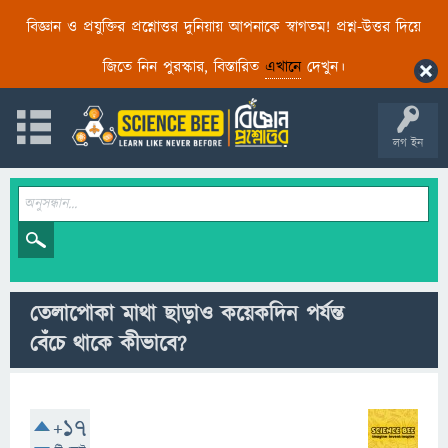
বিজ্ঞান ও প্রযুক্তির প্রশ্নোত্তর দুনিয়ায় আপনাকে স্বাগতম! প্রশ্ন-উত্তর দিয়ে
জিতে নিন পুরস্কার, বিস্তারিত
এখানে
দেখুন।
লগ ইন
তেলাপোকা মাথা ছাড়াও কয়েকদিন পর্যন্ত
বেঁচে থাকে কীভাবে?
+17