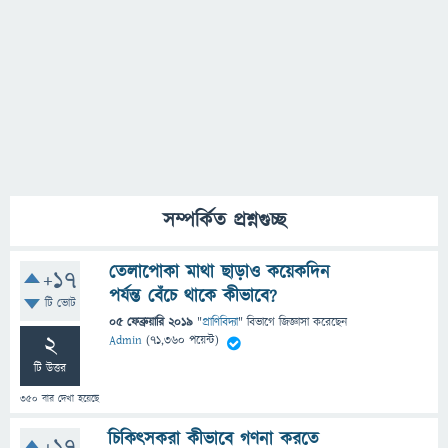
সম্পর্কিত প্রশ্নগুচ্ছ
তেলাপোকা মাথা ছাড়াও কয়েকদিন
+17
পর্যন্ত বেঁচে থাকে কীভাবে?
টি ভোট
05 ফেব্রুয়ারি 2019
"
প্রাণিবিদ্যা
" বিভাগে
জিজ্ঞাসা
করেছেন
2
Admin
(
71,360
পয়েন্ট)
টি উত্তর
350
বার দেখা হয়েছে
চিকিত্সকরা কীভাবে গণনা করতে