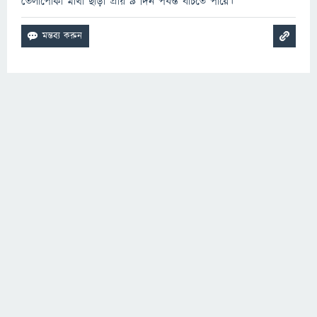
তেলাপোকা মাথা ছাড়া প্রায় ৯ দিন পর্যন্ত বাঁচতে পারে।