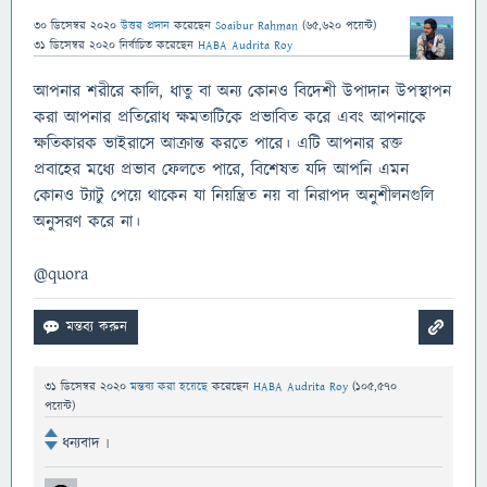
30 ডিসেম্বর 2020
উত্তর প্রদান
করেছেন
Soaibur Rahman
(
65,620
পয়েন্ট)
31 ডিসেম্বর 2020
নির্বাচিত
করেছেন
HABA Audrita Roy
আপনার শরীরে কালি, ধাতু বা অন্য কোনও বিদেশী উপাদান উপস্থাপন
করা আপনার প্রতিরোধ ক্ষমতাটিকে প্রভাবিত করে এবং আপনাকে
ক্ষতিকারক ভাইরাসে আক্রান্ত করতে পারে। এটি আপনার রক্ত
প্রবাহের মধ্যে প্রভাব ফেলতে পারে, বিশেষত যদি আপনি এমন
কোনও ট্যাটু পেয়ে থাকেন যা নিয়ন্ত্রিত নয় বা নিরাপদ অনুশীলনগুলি
অনুসরণ করে না।
@quora
31 ডিসেম্বর 2020
মন্তব্য করা হয়েছে
করেছেন
HABA Audrita Roy
(
105,570
পয়েন্ট)
ধন্যবাদ ৷