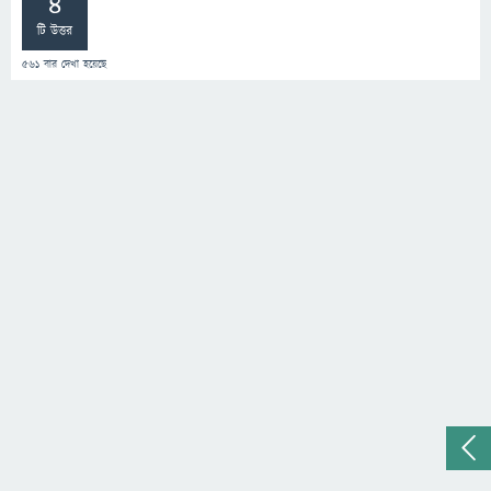
4
টি উত্তর
561
বার দেখা হয়েছে