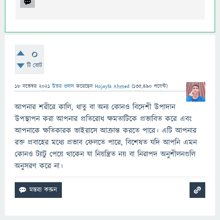
0
টি ভোট
18 নভেম্বর 2021
উত্তর প্রদান
করেছেন
Hojayfa Ahmed
(
135,490
পয়েন্ট)
আপনার শরীরে কালি, ধাতু বা অন্য কোনও বিদেশী উপাদান
উপস্থাপন করা আপনার প্রতিরোধ ক্ষমতাটিকে প্রভাবিত করে এবং
আপনাকে ক্ষতিকারক ভাইরাসে আক্রান্ত করতে পারে। এটি আপনার
রক্ত প্রবাহের মধ্যে প্রভাব ফেলতে পারে, বিশেষত যদি আপনি এমন
কোনও ট্যাটু পেয়ে থাকেন যা নিয়ন্ত্রিত নয় বা নিরাপদ অনুশীলনগুলি
অনুসরণ করে না।