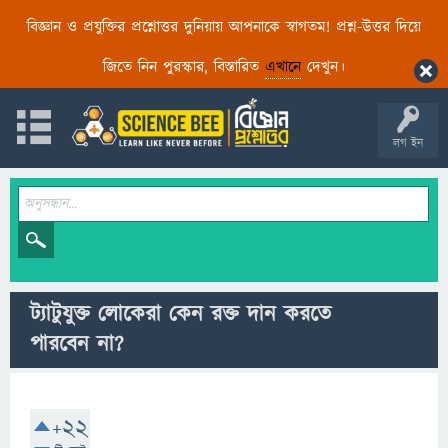
বিজ্ঞান ও প্রযুক্তির প্রশ্নোত্তর দুনিয়ায় আপনাকে স্বাগতম! প্রশ্ন-উত্তর দিয়ে
জিতে নিন পুরস্কার, বিস্তারিত
এখানে
দেখুন।
লগ ইন
ট্যাটুযুক্ত লোকেরা কেন রক্ত ​​দান করতে
পারবেন না?
+22