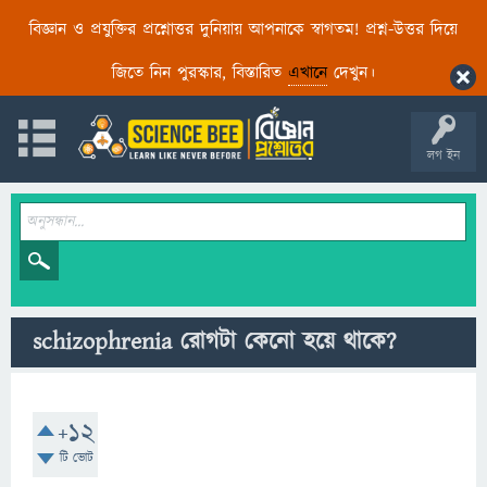
বিজ্ঞান ও প্রযুক্তির প্রশ্নোত্তর দুনিয়ায় আপনাকে স্বাগতম! প্রশ্ন-উত্তর দিয়ে
জিতে নিন পুরস্কার, বিস্তারিত
এখানে
দেখুন।
লগ ইন
schizophrenia রোগটা কেনো হয়ে থাকে?
+12
টি ভোট