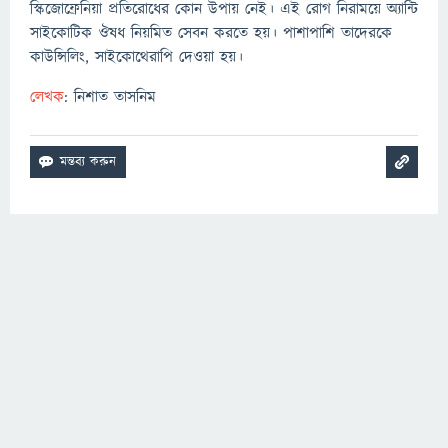
স্কিজোফ্রেনিয়া প্রতিরোধের কোন উপায় নেই। এই রোগ নিরাময়ে অ্যান্টি
সাইকোটিক ঔষধ নিয়মিত সেবন করতে হয়। পাশাপাশি তাদেরকে
কাউন্সিলিং, সাইকোথেরাপি দেওয়া হয়।
লেখক
: নিশাত তাসনিম