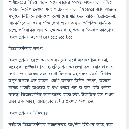
প্রাণীদেহের বিভিন্ন অঙ্গের মধ্যে কাজের সমন্বয় সাধন করা, বিভিন্ন
কাজের নির্দেশ দেওয়া এবং পরিচালনা করা। স্কিজোফ্রেনিয়ায় আক্রান্ত
মানুষের নিউরনে গোলযোগ দেখা দেয় যার ফলে ব্যক্তির চিন্তা-চেতনা,
বিচার-বিবেচনা করার শক্তি লোপ পায়। তাছাড়া অতিরিক্ত মানসিক
চাপে, পারিবারিক অশান্তি, ক্ষোভ-রাগ, দুশ্চিতা বা জিনগত কারণেও
স্কিজোফ্রেনিয়া হতে পারে। science bee
স্কিজোফ্রেনিয়ার লক্ষণঃ
স্কিজোফ্রেনিয়া রোগে আক্রান্ত মানুষের মাঝে অবাস্তব চিন্তাভাবনা,
অহেতুক সন্দেহপ্রবণতা, হ্যালুসিনেশন, অসংলগ্ন কথা বলার প্রবণতা
দেখা দেয়। অনেক সময় রোগী নিজেকে মহাপুরুষ, জ্ঞানী, বিখ্যাত
মানুষ ভাবতে শুরু করেন। রোগী অবাস্তব জিনিস দেখেন, অনেকে
আবার গায়েবি আওয়াজ বা কথা শুনতে পান যা অন্য কেউ শুনেনা।
তাছাড়া স্কিজোফ্রেনিয়া আক্রান্তদের মাঝে হঠাৎ উত্তেজিত হয়ে যাওয়া,
একা একা থাকা, আত্মহত্যার চেষ্টার প্রবণতা দেখা দেয়।
স্কিজোফ্রেনিয়ার চিকিৎসাঃ
বর্তমানে স্কিজোফ্রেনিয়ার বিজ্ঞানসম্মত আধুনিক চিকিৎসা আছে তবে