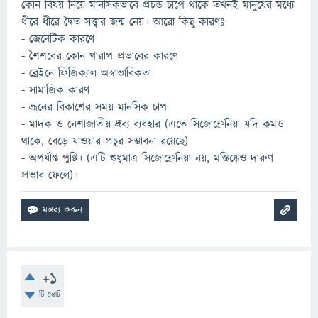
কোন বিষয় নিয়ে মানসিকভাবে প্রচন্ড চাপে থাকে তখনই মানুষের মধ্যে
ধীরে ধীরে দ্বৈত সত্ত্বার জন্ম নেয়। আরো কিছু কারণঃ
- জেনেটিক কারণে
- শৈশবের কোন খারাপ প্রভাবের কারণে
- ব্রেইনে ফিজিক্যাল অস্বাভাবিকতা
- সামাজিক কারণ
- ভ্রূনের বিকাশের সময় মানসিক চাপ
- মাদক ও নেশাজাতীয় দ্রব্য ব্যবহার (এতে সিজোফ্রেনিয়া যদি কমও
থাকে, বেড়ে যাওয়ার প্রচুর সম্ভাবনা রয়েছে)
- অপর্যাপ্ত পুষ্টি। (এটি শুধুমাত্র সিজোফ্রেনিয়া নয়, মস্তিষ্কেও দারুণ
প্রভাব ফেলে)।
+1
টি ভোট