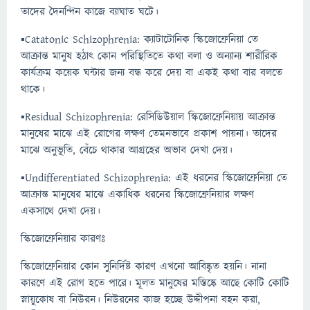
তাদের দৈনন্দিন কাজে ব্যাঘাত ঘটে।
▪️Catatonic Schizophrenia: ক্যাটাটোনিক স্কিজোফ্রেনিয়া তে
আক্রান্ত মানুষ হঠাৎ কোন পরিস্থিতিতে কথা বলা ও অন্যান্য শারীরিক
কার্যক্রম কয়েক ঘন্টার জন্য বন্ধ করে দেয় বা একই কথা বার বলতে
থাকে।
▪️Residual Schizophrenia: রেসিডিউয়াল স্কিজোফ্রেনিয়ায় আক্রান্ত
মানুষের মাঝে এই রোগের লক্ষণ তেমনভাবে প্রকাশ পায়না। তাদের
মাঝে অনুভূতি, বেঁচে থাকার আগ্রহের অভাব দেখা দেয়।
▪️Undifferentiated Schizophrenia: এই ধরনের স্কিজোফ্রেনিয়া তে
আক্রান্ত মানুষের মাঝে একাধিক ধরনের স্কিজোফ্রেনিয়ার লক্ষণ
একসাথে দেখা দেয়।
স্কিজোফ্রেনিয়ার কারণঃ
স্কিজোফ্রেনিয়ার কোন সুনির্দিষ্ট কারণ এখনো আবিষ্কৃত হয়নি। নানা
কারণে এই রোগ হতে পারে। মূলত মানুষের মস্তিষ্কে আছে কোটি কোটি
স্নায়ুকোষ বা নিউরন। নিউরনের কাজ হচ্ছে উদ্দীপনা বহন করা,