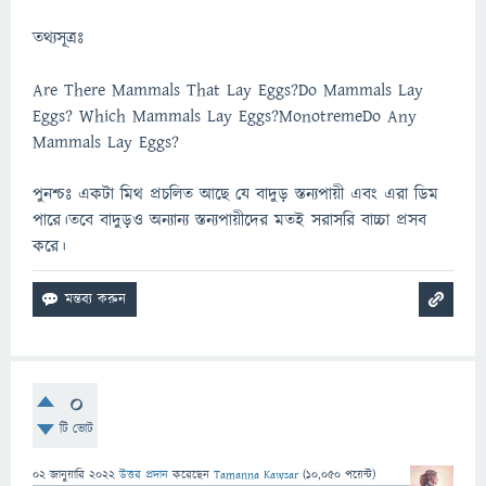
তথ্যসূত্রঃ
Are There Mammals That Lay Eggs?Do Mammals Lay
Eggs? Which Mammals Lay Eggs?MonotremeDo Any
Mammals Lay Eggs?
পুনশ্চঃ একটা মিথ প্রচলিত আছে যে বাদুড় স্তন্যপায়ী এবং এরা ডিম
পারে।তবে বাদুড়ও অন্যান্য স্তন্যপায়ীদের মতই সরাসরি বাচ্চা প্রসব
করে।
0
টি ভোট
02 জানুয়ারি 2022
উত্তর প্রদান
করেছেন
Tamanna Kawsar
(
10,050
পয়েন্ট)