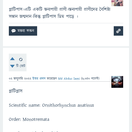
প্লাটিপাস।এটি একটি স্তন্যপায়ী প্রাণী।স্তন্যপায়ী প্রাণীদের বৈশিষ্ট্য
সন্তান জন্মদান।কিন্তু প্লাটিপাস ডিম পাড়ে ।
0
টি ভোট
02 জানুয়ারি 2022
উত্তর প্রদান
করেছেন
Md Abdus Sami
(
6,050
পয়েন্ট)
প্লাটিপ্লাস
Scientific name: Ornithorhynchus anatinus
Order: Monotremata