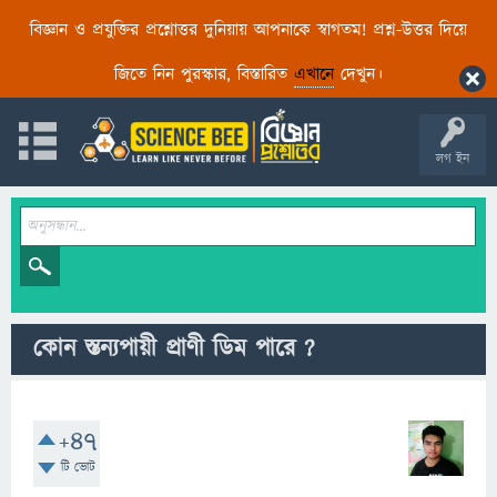
বিজ্ঞান ও প্রযুক্তির প্রশ্নোত্তর দুনিয়ায় আপনাকে স্বাগতম! প্রশ্ন-উত্তর দিয়ে
জিতে নিন পুরস্কার, বিস্তারিত
এখানে
দেখুন।
লগ ইন
কোন স্তন্যপায়ী প্রাণী ডিম পারে ?
+47
টি ভোট