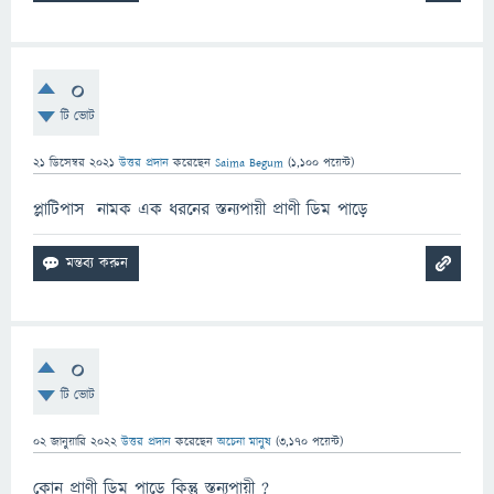
0
টি ভোট
21 ডিসেম্বর 2021
উত্তর প্রদান
করেছেন
Saima Begum
(
1,100
পয়েন্ট)
প্লাটিপাস নামক এক ধরনের স্তন্যপায়ী প্রাণী ডিম পাড়ে
0
টি ভোট
02 জানুয়ারি 2022
উত্তর প্রদান
করেছেন
অচেনা মানুষ
(
3,170
পয়েন্ট)
কোন প্রাণী ডিম পাড়ে কিন্তু স্তন্যপায়ী ?