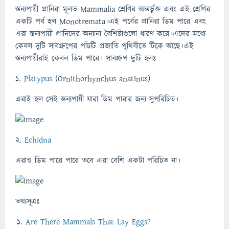
স্তন্যপায়ী প্রানিরা মূলত Mammalia শ্রেণির অন্তর্ভুক্ত এবং এই শ্রেণির
একটি পর্ব হল Monotremata।এই পর্বের প্রানিরা ডিম পারে এবং
এরা স্তন্যপায়ী প্রানিদের অন্যান্য বৈশিষ্ট্যগুলো ধারণ করে।এদের মধ্যে
কেবল দুটি সাবগ্রুপের পাঁচটি প্রজাতি পৃথিবীতে টিকে আছে।এই
স্তন্যপায়ীরাই কেবল ডিম পারে। সাবগ্রুপ দুটি হলঃ
1.
Platypus
(Ornithorhynchus anatinus)
এরাই হল সেই স্তন্যপায়ী যারা ডিম পারার জন্য সুপরিচিত।
2.
Echidna
এরাও ডিম পারে পারে তবে এরা বেশি একটা পরিচিত না।
তথ্যসূত্রঃ
Are There Mammals That Lay Eggs?