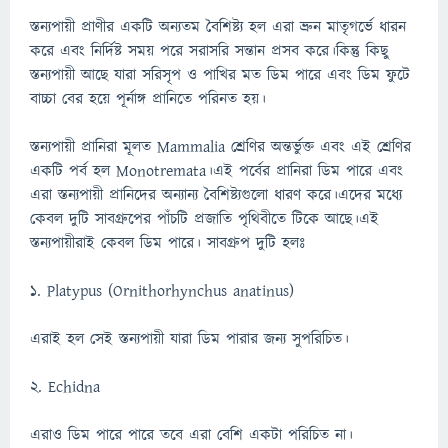
স্তন্যপায়ী প্রাণীর একটি অন্যতম বৈশিষ্ট্য হল এরা ভ্রুন মাতৃগর্ভে ধারন
করে এবং নির্দিষ্ট সময় পরে সরাসরি সন্তান প্রসব করে।কিন্তু কিছু
স্তন্যপায়ী আছে যারা সরিসৃপ ও পাখির মত ডিম পারে এবং ডিম ফুটে
বাচ্চা বের হয়ে পূর্নাঙ্গ প্রানিতে পরিনত হয়।
স্তন্যপায়ী প্রানিরা মূলত Mammalia শ্রেণির অন্তর্ভুক্ত এবং এই শ্রেণির
একটি পর্ব হল Monotremata।এই পর্বের প্রানিরা ডিম পারে এবং
এরা স্তন্যপায়ী প্রানিদের অন্যান্য বৈশিষ্ট্যগুলো ধারণ করে।এদের মধ্যে
কেবল দুটি সাবগ্রুপের পাঁচটি প্রজাতি পৃথিবীতে টিকে আছে।এই
স্তন্যপায়ীরাই কেবল ডিম পারে। সাবগ্রুপ দুটি হলঃ
1. Platypus (Ornithorhynchus anatinus)
এরাই হল সেই স্তন্যপায়ী যারা ডিম পারার জন্য সুপরিচিত।
2. Echidna
এরাও ডিম পারে পারে তবে এরা বেশি একটা পরিচিত না।