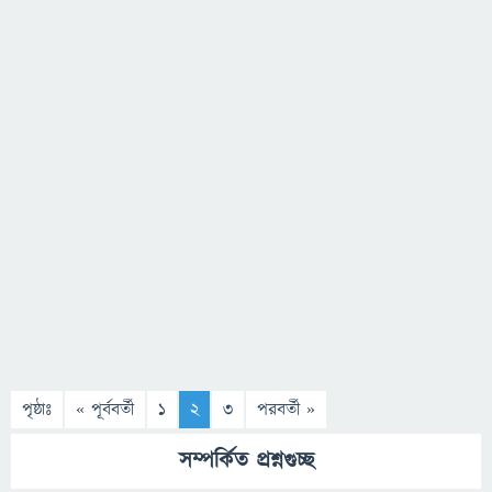
পৃষ্ঠাঃ
« পূর্ববর্তী
1
2
3
পরবর্তী »
সম্পর্কিত প্রশ্নগুচ্ছ