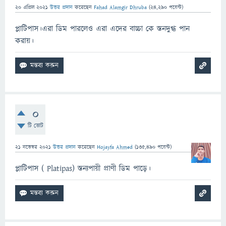
20 এপ্রিল 2021
উত্তর প্রদান
করেছেন
Fahad Alamgir Dhruba
(
24,290
পয়েন্ট)
প্লাটিপাস।এরা ডিম পারলেও এরা এদের বাচ্চা কে স্তনদুগ্ধ পান
করায়।
0
টি ভোট
21 নভেম্বর 2021
উত্তর প্রদান
করেছেন
Hojayfa Ahmed
(
135,490
পয়েন্ট)
প্লাটিপাস ( Platipas) স্তন্যপায়ী প্রাণী ডিম পাড়ে।