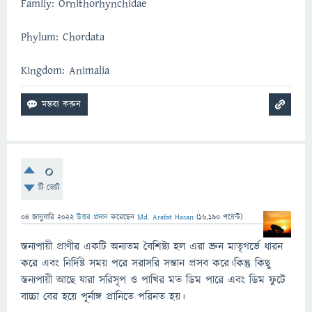
Family: Ornithorhynchidae
Phylum: Chordata
Kingdom: Animalia
0
টি ভোট
04 জানুয়ারি 2022
উত্তর প্রদান
করেছেন
Md. Arafat Hasan
(
16,190
পয়েন্ট)
স্তন্যপায়ী প্রাণীর একটি অন্যতম বৈশিষ্ট্য হল এরা ভ্রুন মাতৃগর্ভে ধারন
করে এবং নির্দিষ্ট সময় পরে সরাসরি সন্তান প্রসব করে।কিন্তু কিছু
স্তন্যপায়ী আছে যারা সরিসৃপ ও পাখির মত ডিম পারে এবং ডিম ফুটে
বাচ্চা বের হয়ে পূর্নাঙ্গ প্রানিতে পরিনত হয়।