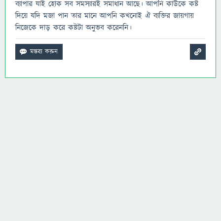
ব্যাপার যাই হোক সব সমস্যারই সমাধান আছে। আপনি কাউকে কষ্ট
দিয়ে যদি মজা পান তার মানে আপনি কখনোই ঐ ব্যক্তির জায়গায়
নিজেকে দাড় করে কষ্টটা অনুভব করেননি।