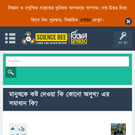
বিজ্ঞান ও প্রযুক্তির প্রশ্নোত্তর দুনিয়ায় আপনাকে স্বাগতম! প্রশ্ন-উত্তর দিয়ে
জিতে নিন পুরস্কার, বিস্তারিত
এখানে
দেখুন।
লগ ইন
মানুষকে কষ্ট দেওয়া কি কোনো অসুখ? এর‌
সমাধান কি?
+9