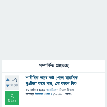
সম্পর্কিত প্রশ্নগুচ্ছ
শারীরিক ভাবে কষ্ট পেলে মানসিক
+7
দুঃচিন্তা কমে যায়, এর কারণ কি?
টি ভোট
08 অক্টোবর 2020
"
মনোবিজ্ঞান
" বিভাগে
জিজ্ঞাসা
2
করেছেন
বিজ্ঞানের পোকা ৫
(
123,410
পয়েন্ট)
টি উত্তর