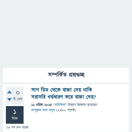
সম্পর্কিত প্রশ্নগুচ্ছ
সাপ ডিম থেকে বাচ্চা দেয় নাকি
0
সরাসরি গর্ভধারণ করে বাচ্চা দেয়?
টি ভোট
12 এপ্রিল 2025
"
প্রাণিবিদ্যা
" বিভাগে
জিজ্ঞাসা
করেছেন
1
আব্দুল্লাহ আল মাসুদ
(
2,400
পয়েন্ট)
উত্তর
224
বার দেখা হয়েছে