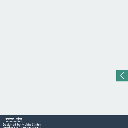
মতামত পাঠান
Designed by
Mobin Sikder