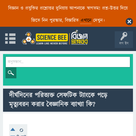
বিজ্ঞান ও প্রযুক্তির প্রশ্নোত্তর দুনিয়ায় আপনাকে স্বাগতম! প্রশ্ন-উত্তর দিয়ে
জিতে নিন পুরস্কার, বিস্তারিত
এখানে
দেখুন।
লগ ইন
দীর্ঘদিনের পরিত্যক্ত সেফটিক ট্যাংকে পড়ে
মৃত্যুবরন করার বৈজ্ঞানিক ব্যাখ্যা কি?
0