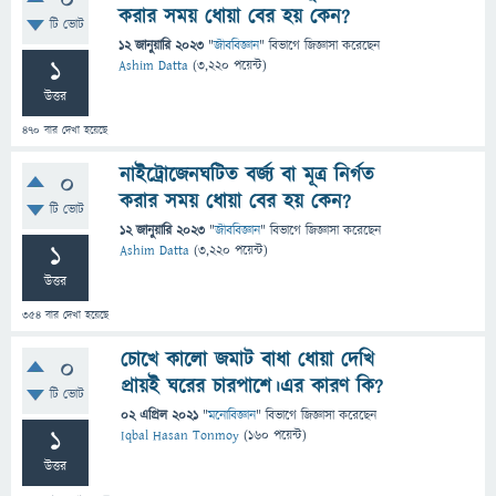
0
করার সময় ধোয়া বের হয় কেন?
টি ভোট
12 জানুয়ারি 2023
"
জীববিজ্ঞান
" বিভাগে
জিজ্ঞাসা
করেছেন
1
Ashim Datta
(
3,220
পয়েন্ট)
উত্তর
470
বার দেখা হয়েছে
নাইট্রোজেনঘটিত বর্জ্য বা মূত্র নির্গত
0
করার সময় ধোয়া বের হয় কেন?
টি ভোট
12 জানুয়ারি 2023
"
জীববিজ্ঞান
" বিভাগে
জিজ্ঞাসা
করেছেন
1
Ashim Datta
(
3,220
পয়েন্ট)
উত্তর
354
বার দেখা হয়েছে
চোখে কালো জমাট বাধা ধোয়া দেখি
0
প্রায়ই ঘরের চারপাশে।এর কারণ কি?
টি ভোট
02 এপ্রিল 2021
"
মনোবিজ্ঞান
" বিভাগে
জিজ্ঞাসা
করেছেন
1
Iqbal Hasan Tonmoy
(
160
পয়েন্ট)
উত্তর