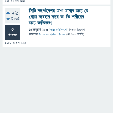
399
বার দেখা হয়েছে
সিটি কর্পোরেশন মশা মারার জন্য যে
+6
ধোয়া ব্যবহার করে তা কি শরীরের
টি ভোট
জন্য ক্ষতিকর?
2
14 জানুয়ারি 2021
"
স্বাস্থ্য ও চিকিৎসা
" বিভাগে
জিজ্ঞাসা
করেছেন
Samsun Nahar Priya
(
47,710
পয়েন্ট)
টি উত্তর
1,058
বার দেখা হয়েছে