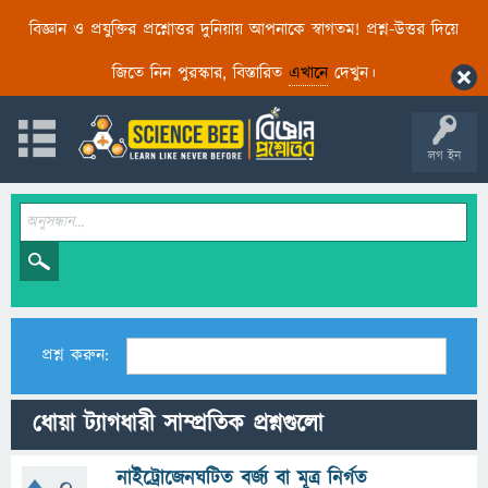
বিজ্ঞান ও প্রযুক্তির প্রশ্নোত্তর দুনিয়ায় আপনাকে স্বাগতম! প্রশ্ন-উত্তর দিয়ে
জিতে নিন পুরস্কার, বিস্তারিত
এখানে
দেখুন।
লগ ইন
প্রশ্ন করুন:
ধোয়া ট্যাগধারী সাম্প্রতিক প্রশ্নগুলো
নাইট্রোজেনঘটিত বর্জ্য বা মূত্র নির্গত