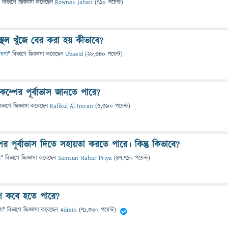
 বিভাগে
জিজ্ঞাসা
করেছেন
Rownok Jahan
(
710
পয়েন্ট)
স্থল খুঁজে বের করা হয় কীভাবে?
েষণা
" বিভাগে
জিজ্ঞাসা
করেছেন
Ubaeid
(
28,340
পয়েন্ট)
কম্পের পূর্বাভাস জানতে পারে?
িভাগে
জিজ্ঞাসা
করেছেন
Rafikul Al Imran
(
5,390
পয়েন্ট)
ের পূর্বাভাস দিতে সহায়তা করতে পারে। কিন্তু কিভাবে?
ন
" বিভাগে
জিজ্ঞাসা
করেছেন
Samsun Nahar Priya
(
47,710
পয়েন্ট)
্প কবে হতে পারে?
ণা
" বিভাগে
জিজ্ঞাসা
করেছেন
Admin
(
71,360
পয়েন্ট)