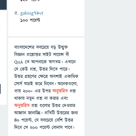
gaking79vt
100 পয়েন্ট
বাংলাদেশের সবচেয়ে বড় উন্মুক্ত
বিজ্ঞান প্রশ্নোত্তর সাইট সায়েন্স বী
QnA তে আপনাকে স্বাগতম। এখানে
যে কেউ প্রশ্ন, উত্তর দিতে পারে।
উত্তর গ্রহণের ক্ষেত্রে অবশ্যই একাধিক
সোর্স যাচাই করে নিবেন। অনেকগুলো,
প্রায় ২০০+ এর উপর
অনুত্তরিত
প্রশ্ন
থাকায় নতুন প্রশ্ন না করার এবং
অনুত্তরিত
প্রশ্ন গুলোর উত্তর দেওয়ার
আহ্বান জানাচ্ছি। প্রতিটি উত্তরের জন্য
৪০ পয়েন্ট, যে সবচেয়ে বেশি উত্তর
দিবে সে ২০০ পয়েন্ট বোনাস পাবে।