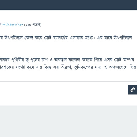
েন
muhdminhaz
(
220
পয়েন্ট)
উৎপত্তিস্থল কেন্দ্র করে ছোট ব্যাসার্ধের এলাকার মধ্যে। এর মানে উৎপত্তিস্থল
কায় পৃথিবীর ভূ-পৃষ্ঠের চাপ ও অবস্থান ব্যালেন্স করতে গিয়ে এসব ছোট কম্পন
শকের সংখ্যা কমে যায় কিন্তু এর তীব্রতা, ভূমিকম্পের মাত্রা ও অঞ্চলভেদে ভিন্ন