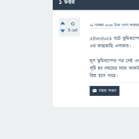
1
উত্তর
0
22 নভেম্বর 2025
উত্তর প্রদান
করেছ
টি ভোট
Aftershock ঘটে ভূমিকম্পের 
এর কাছাকাছি এলাকায়।
মূল ভূমিকম্পের পর সেই এলা
সৃষ্টি হয়।সময়ের সাথে আফটার
ভিন্ন হতে পারে।