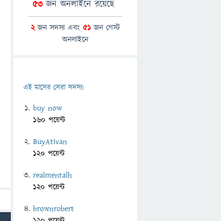
53
জন অনলাইনে রয়েছে
2
জন সদস্য এবং
51
জন গেস্ট
অনলাইনে
এই মাসের সেরা সদস্য:
buy now
160 পয়েন্ট
BuyAtivan
120 পয়েন্ট
realmentalh
120 পয়েন্ট
brownrobert
120 পয়েন্ট