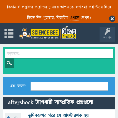
বিজ্ঞান ও প্রযুক্তির প্রশ্নোত্তর দুনিয়ায় আপনাকে স্বাগতম! প্রশ্ন-উত্তর দিয়ে
জিতে নিন পুরস্কার, বিস্তারিত
এখানে
দেখুন।
লগ ইন
প্রশ্ন করুন:
aftershock ট্যাগধারী সাম্প্রতিক প্রশ্নগুলো
ভূমিকম্পের পরে যে আফটারশক হয়