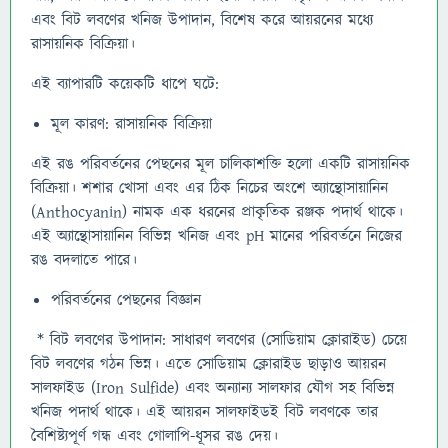
এবং বিট লবণের খনিজ উপাদান, বিশেষ করে আয়রনের মধ্যে
রাসায়নিক বিক্রিয়া।
এই ব্যাপারটি কয়েকটি ধাপে ঘটে:
মূল কারণ: রাসায়নিক বিক্রিয়া
এই রঙ পরিবর্তনের পেছনের মূল চালিকাশক্তি হলো একটি রাসায়নিক
বিক্রিয়া। শশার খোসা এবং এর ঠিক নিচের অংশে অ্যান্থোসায়ানিন
(Anthocyanin) নামক এক ধরনের প্রাকৃতিক রঞ্জক পদার্থ থাকে।
এই অ্যান্থোসায়ানিন বিভিন্ন খনিজ এবং pH মানের পরিবর্তনে নিজের
রঙ বদলাতে পারে।
পরিবর্তনের পেছনের বিজ্ঞান
* বিট লবণের উপাদান: সাধারণ লবণের (সোডিয়াম ক্লোরাইড) চেয়ে
বিট লবণের গঠন ভিন্ন। এতে সোডিয়াম ক্লোরাইড ছাড়াও আয়রন
সালফাইড (Iron Sulfide) এবং অন্যান্য সালফার যৌগ সহ বিভিন্ন
খনিজ পদার্থ থাকে। এই আয়রন সালফাইডই বিট লবণকে তার
বৈশিষ্ট্যপূর্ণ গন্ধ এবং গোলাপি-ধূসর রঙ দেয়।