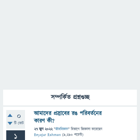
সম্পর্কিত প্রশ্নগুচ্ছ
আমাদের প্রস্রাবের রঙ পরিবর্তনের
0
কারণ কী?
টি ভোট
27 জুন 2022
"
জীববিজ্ঞান
" বিভাগে
জিজ্ঞাসা
করেছেন
1
Reyajur Rahman
(
9,290
পয়েন্ট)