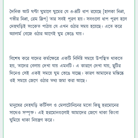
দৈনিক আট ঘণ্টা ঘুমালে ঘুমের যে ৩-৪টি ধাপ রয়েছে [হালকা নিদ্রা,
গভীর নিদ্রা, রেম স্লিপ] তার সবই পূরণ হয়। সবগুলো ধাপ পূরণ হলে
দেহঘড়িই সংকেত পাঠায় যে এখন ওঠার সময় হয়েছে। এতে করে
অ্যালার্ম বেজে ওঠার আগেই ঘুম ভেঙে যায়।
বিশেষ করে যাদের কর্মক্ষেত্রে একটি নির্দিষ্ট সময়ে উপস্থিত থাকতে
হয়, তাদের বেলায় দেখা যায় এমনটি। এ কারণে দেখা যায়, ছুটির
দিনেও সেই একই সময়ে ঘুম ভেঙে যাচ্ছে। কারণ আমাদের মস্তিষ্কে
ওই সময়ে জেগে ওঠার তথ্য জমা করা আছে।
মানুষের দেহঘড়ি কর্টিসল ও মেলাটোনিনের মতো কিছু হরমোনের
সাথেও সম্পৃক্ত। এই হরমোনগুলোই আমাদের জেগে থাকা কিংবা
ঘুমিয়ে থাকা নিয়ন্ত্রণ করে।