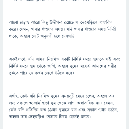
আলো ছাড়াও আরো কিছু উদ্দীপনা রয়েছে যা দেহঘড়িকে প্রভাবিত
করে। যেমন, খাবার খাওয়ার সময়। যদি খাবার খাওয়ার সময় নির্দিষ্ট
থাকে, তাহলে সেটি অনুযায়ী চলে দেহঘড়ি।
একইসাথে, যদি আমরা নিয়মিত একটি নির্দিষ্ট সময়ে ঘুমাতে যাই এবং
নির্দিষ্ট সময়ে ঘুম থেকে জাগি, তাহলে ঘুমের মধ্যেও আমাদের শরীর
বুঝতে পারে যে কখন জেগে উঠতে হবে।
অর্থাৎ, কেউ যদি নিয়মিত ঘুমের সময়সূচী মেনে চলেন, তাহলে তার
জন্য সকালে অ্যালার্ম ছাড়া ঘুম থেকে জাগা অস্বাভাবিক নয়। যেমন,
কেউ যদি প্রতিদিন রাত ১১টায় ঘুমাতে যান এবং সকাল ৭টায় উঠেন,
তাহলে তার দেহঘড়িও সেভাবে নিয়ম মেনেই চলবে।