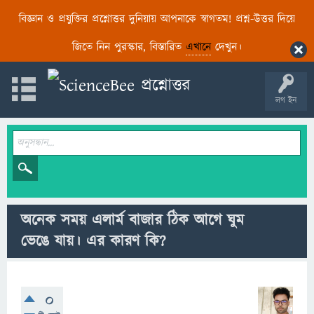
বিজ্ঞান ও প্রযুক্তির প্রশ্নোত্তর দুনিয়ায় আপনাকে স্বাগতম! প্রশ্ন-উত্তর দিয়ে
জিতে নিন পুরস্কার, বিস্তারিত
এখানে
দেখুন।
লগ ইন
অনেক সময় এলার্ম বাজার ঠিক আগে ঘুম
ভেঙে যায়। এর কারণ কি?
0