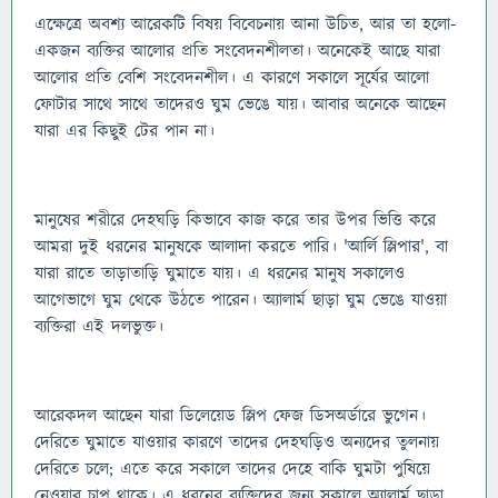
এক্ষেত্রে অবশ্য আরেকটি বিষয় বিবেচনায় আনা উচিত, আর তা হলো-
একজন ব্যক্তির আলোর প্রতি সংবেদনশীলতা। অনেকেই আছে যারা
আলোর প্রতি বেশি সংবেদনশীল। এ কারণে সকালে সূর্যের আলো
ফোটার সাথে সাথে তাদেরও ঘুম ভেঙে যায়। আবার অনেকে আছেন
যারা এর কিছুই টের পান না।
মানুষের শরীরে দেহঘড়ি কিভাবে কাজ করে তার উপর ভিত্তি করে
আমরা দুই ধরনের মানুষকে আলাদা করতে পারি। 'আর্লি স্লিপার', বা
যারা রাতে তাড়াতাড়ি ঘুমাতে যায়। এ ধরনের মানুষ সকালেও
আগেভাগে ঘুম থেকে উঠতে পারেন। অ্যালার্ম ছাড়া ঘুম ভেঙে যাওয়া
ব্যক্তিরা এই দলভুক্ত।
আরেকদল আছেন যারা ডিলেয়েড স্লিপ ফেজ ডিসঅর্ডারে ভুগেন।
দেরিতে ঘুমাতে যাওয়ার কারণে তাদের দেহঘড়িও অন্যদের তুলনায়
দেরিতে চলে; এতে করে সকালে তাদের দেহে বাকি ঘুমটা পুষিয়ে
নেওয়ার চাপ থাকে। এ ধরনের ব্যক্তিদের জন্য সকালে অ্যালার্ম ছাড়া