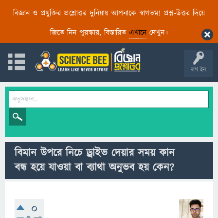
বিজ্ঞান ও প্রযুক্তির প্রশ্নোত্তর দুনিয়ায় আপনাকে স্বাগতম! প্রশ্ন-উত্তর দিয়ে
জিতে নিন পুরস্কার, বিস্তারিত
এখানে
দেখুন।
লগ ইন
বিমান উপরে নিচে ড্রাইভ দেয়ার সময় কান
বন্ধ হয়ে যাওয়া বা ব্যাথা অনুভব হয় কেন?
0