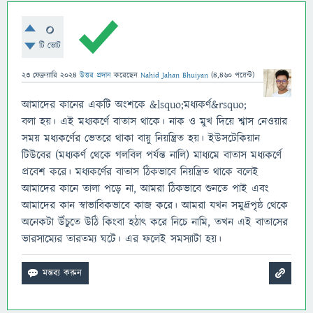
0
টি ভোট
23 ফেব্রুয়ারি 2024
উত্তর প্রদান
করেছেন
Nahid Jahan Bhuiyan
(
4,460
পয়েন্ট)
আমাদের কানের একটি অংশকে &lsquo;মধ্যকর্ণ&rsquo;
বলা হয়। এই মধ্যকর্ণে বাতাস থাকে। নাক ও মুখ দিয়ে শ্বাস নেওয়ার
সময় মধ্যকর্ণের ভেতরে থাকা বায়ু নিয়ন্ত্রিত হয়। ইউসটেকিয়ান
টিউবের (মধ্যকর্ণ থেকে গলবিল পর্যন্ত নালি) মাধ্যমে বাতাস মধ্যকর্ণে
প্রবেশ করে। মধ্যকর্ণের বাতাস ঠিকভাবে নিয়ন্ত্রিত থাকে বলেই
আমাদের কানে তালা পড়ে না, আমরা ঠিকভাবে শুনতে পাই এবং
আমাদের কান স্বাভাবিকভাবে কাজ করে। আমরা যখন সমুদ্রপৃষ্ঠ থেকে
অনেকটা উঁচুতে উঠি কিংবা হঠাৎ করে নিচে নামি, তখন এই বাতাসের
ভারসাম্যের তারতম্য ঘটে। এর ফলেই সমস্যাটা হয়।