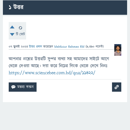
1
উত্তর
0
টি ভোট
07 জুলাই 2023
উত্তর প্রদান
করেছেন
Mahfuzur Rahman RM
(
9,390
পয়েন্ট)
আপনার প্রশ্নের উত্তরটি সুন্দর ব্যখ্যা সহ আমাদের সাইটে আগে
থেকে দেওয়া আছে। দয়া করে নিচের লিংক থেকে দেখে নিনঃ
https://www.sciencebee.com.bd/qna/11422/