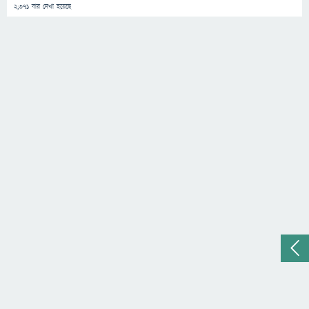
2,371
বার দেখা হয়েছে