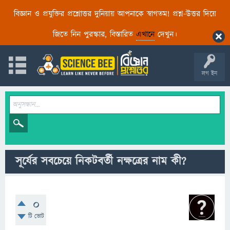
বিজ্ঞান ও প্রযুক্তির প্রশ্নোত্তর দুনিয়ায় আপনাকে স্বাগতম! প্রশ্ন-উত্তর দিয়ে
জিতে নিন পুরস্কার, বিস্তারিত
এখানে
দেখুন।
লগ ইন
সূর্যের সবচেয়ে নিকটবর্তী নক্ষত্রের নাম কী?
0
টি ভোট