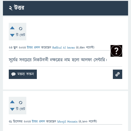
2
উত্তর
0
টি ভোট
23 জুন 2023
উত্তর প্রদান
করেছেন
Rafikul Al Imran
(
5,390
পয়েন্ট)
সূর্যের সবচেয়ে নিকটবর্তী নক্ষত্রের নাম হলো আলফা সেন্টারি।
0
টি ভোট
31 ডিসেম্বর 2023
উত্তর প্রদান
করেছেন
Monjil Hossain
(
5,600
পয়েন্ট)