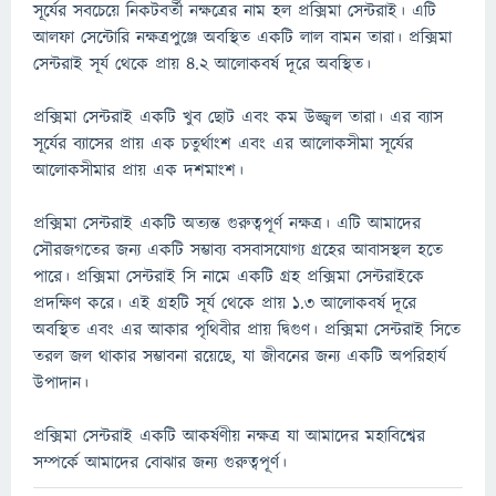
সূর্যের সবচেয়ে নিকটবর্তী নক্ষত্রের নাম হল প্রক্সিমা সেন্টরাই। এটি
আলফা সেন্টোরি নক্ষত্রপুঞ্জে অবস্থিত একটি লাল বামন তারা। প্রক্সিমা
সেন্টরাই সূর্য থেকে প্রায় ৪.২ আলোকবর্ষ দূরে অবস্থিত।
প্রক্সিমা সেন্টরাই একটি খুব ছোট এবং কম উজ্জ্বল তারা। এর ব্যাস
সূর্যের ব্যাসের প্রায় এক চতুর্থাংশ এবং এর আলোকসীমা সূর্যের
আলোকসীমার প্রায় এক দশমাংশ।
প্রক্সিমা সেন্টরাই একটি অত্যন্ত গুরুত্বপূর্ণ নক্ষত্র। এটি আমাদের
সৌরজগতের জন্য একটি সম্ভাব্য বসবাসযোগ্য গ্রহের আবাসস্থল হতে
পারে। প্রক্সিমা সেন্টরাই সি নামে একটি গ্রহ প্রক্সিমা সেন্টরাইকে
প্রদক্ষিণ করে। এই গ্রহটি সূর্য থেকে প্রায় ১.৩ আলোকবর্ষ দূরে
অবস্থিত এবং এর আকার পৃথিবীর প্রায় দ্বিগুণ। প্রক্সিমা সেন্টরাই সিতে
তরল জল থাকার সম্ভাবনা রয়েছে, যা জীবনের জন্য একটি অপরিহার্য
উপাদান।
প্রক্সিমা সেন্টরাই একটি আকর্ষণীয় নক্ষত্র যা আমাদের মহাবিশ্বের
সম্পর্কে আমাদের বোঝার জন্য গুরুত্বপূর্ণ।